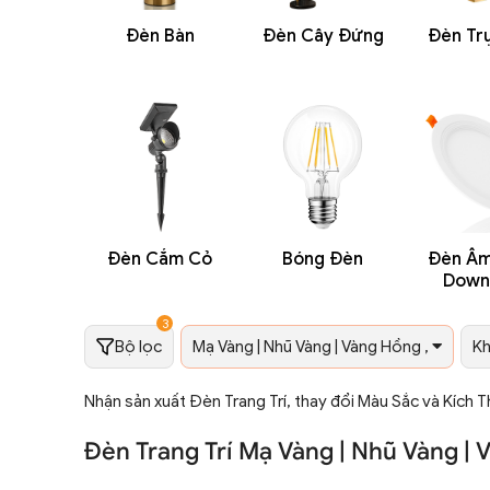
Đèn Bàn
Đèn Cây Đứng
Đèn Tr
Đèn Cắm Cỏ
Bóng Đèn
Đèn Âm 
Down
3
Bộ lọc
Mạ Vàng | Nhũ Vàng | Vàng Hồng ,
Kh
Nhận sản xuất Đèn Trang Trí, thay đổi Màu Sắc và Kích 
Đèn Trang Trí Mạ Vàng | Nhũ Vàng 