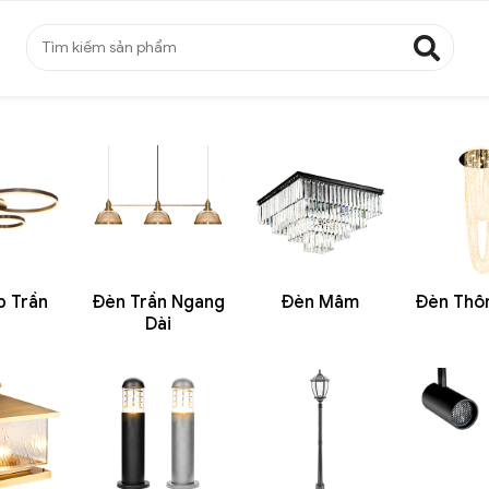
p Trần
Đèn Trần Ngang
Đèn Mâm
Đèn Thô
Dài