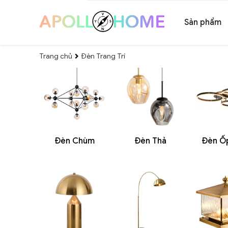
Sản phẩm
Trang chủ
Đèn Trang Trí
Đèn Chùm
Đèn Thả
Đèn Ố