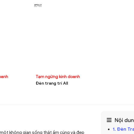
doanh
Tạm ngừng kinh doanh
Đèn trang trí All
Nội dung
1. Đèn Tr
 một không gian sống thật ấm cúng và đẹp