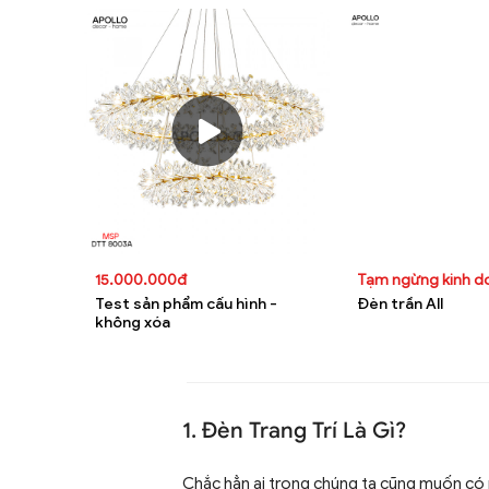
15.000.000đ
Tạm ngừng kinh 
Test sản phẩm cấu hình -
Đèn trần All
không xóa
1. Đèn Trang Trí Là Gì?
Chắc hẳn ai trong chúng ta cũng muốn có