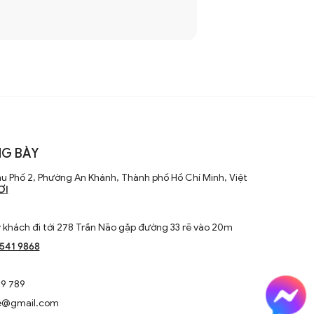
G BÀY
u Phố 2, Phường An Khánh, Thành phố Hồ Chí Minh, Việt
ƠI
khách đi tới 278 Trần Não gặp đường 33 rẽ vào 20m
1541 9868
9 789
e@gmail.com