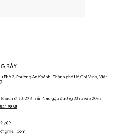
G BÀY
u Phố 2, Phường An Khánh, Thành phố Hồ Chí Minh, Việt
ƠI
khách đi tới 278 Trần Não gặp đường 33 rẽ vào 20m
1541 9868
9 789
e@gmail.com