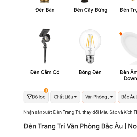
Đèn Bàn
Đèn Cây Đứng
Đèn Tr
Đèn Cắm Cỏ
Bóng Đèn
Đèn Âm 
Down
3
Bộ lọc
Chất Liệu
Văn Phòng ,
Bắc Âu 
Nhận sản xuất Đèn Trang Trí, thay đổi Màu Sắc và Kích 
Đèn Trang Trí Văn Phòng Bắc Âu | N