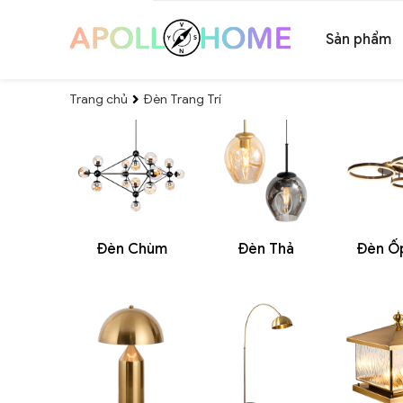
Sản phẩm
Trang chủ
Đèn Trang Trí
Đèn Chùm
Đèn Thả
Đèn Ố