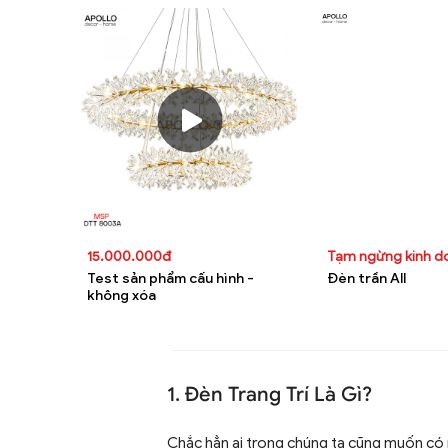
15.000.000đ
Tạm ngừng kinh 
Test sản phẩm cấu hình -
Đèn trần All
không xóa
1. Đèn Trang Trí Là Gì?
Chắc hẳn ai trong chúng ta cũng muốn có