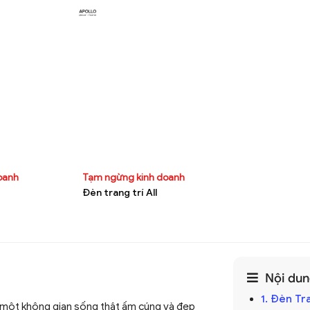
doanh
Tạm ngừng kinh doanh
Đèn trang trí All
Nội dung
1. Đèn Tr
 một không gian sống thật ấm cúng và đẹp