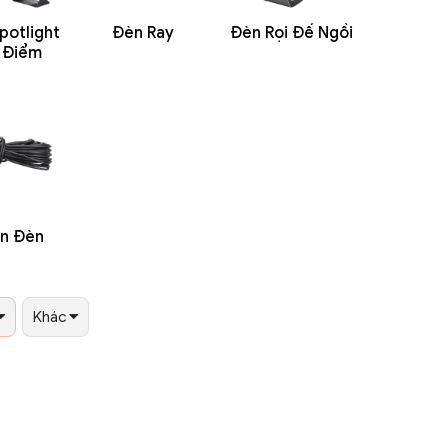
potlight
Đèn Ray
Đèn Rọi Đế Ngồi
u Điểm
ện Đèn
Khác