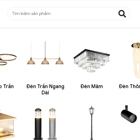
p Trần
Đèn Trần Ngang
Đèn Mâm
Đèn Thô
Dài