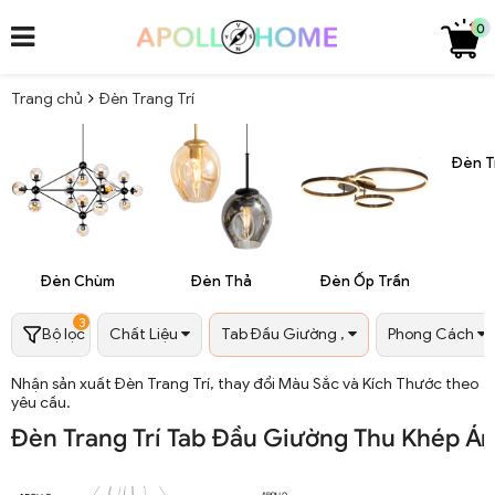
0
Trang chủ
Đèn Trang Trí
Đèn T
Đèn Chùm
Đèn Thả
Đèn Ốp Trần
3
Bộ lọc
Chất Liệu
Tab Đầu Giường ,
Phong Cách
Nhận sản xuất Đèn Trang Trí, thay đổi Màu Sắc và Kích Thước theo
yêu cầu.
Đèn Trang Trí Tab Đầu Giường Thu Khép Á