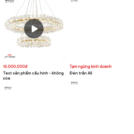
15.000.000đ
Tạm ngừng kinh doanh
Test sản phẩm cấu hình - không
Đèn trần All
xóa