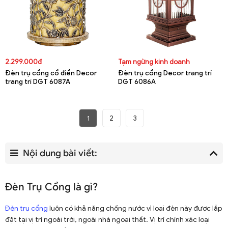
2.299.000đ
Tạm ngừng kinh doanh
Đèn trụ cổng cổ điển Decor
Đèn trụ cổng Decor trang trí
trang trí DGT 6087A
DGT 6086A
1
2
3
Nội dung bài viết:
Đèn Trụ Cổng là gì?
Đèn trụ cổng
luôn có khả năng chống nước vì loại đèn này được lắp
đặt tại vị trí ngoài trời, ngoài nhà ngoại thất. Vị trí chính xác loại