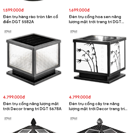
1.599.000đ
1.699.000đ
Đèn trụ hàng rào tròn tân cổ
Đèn trụ cổng hoa sen năng
điển DGT 5582A
lương mặt trời trang trí DGT
5679A
4.799.000đ
4.799.000đ
Đèn trụ cổng năng lượng mặt
Đèn trụ cổng cây tre năng
trời Decor trang trí DGT 5678A
lượng mặt trời Decor trang trí
DGT 5677A