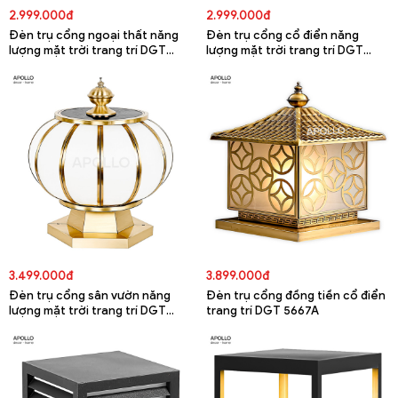
2.999.000đ
2.999.000đ
Đèn trụ cổng ngoại thất năng
Đèn trụ cổng cổ điển năng
lượng mặt trời trang trí DGT
lượng mặt trời trang trí DGT
5674A
5673A
3.499.000đ
3.899.000đ
Đèn trụ cổng sân vườn năng
Đèn trụ cổng đồng tiền cổ điển
lượng mặt trời trang trí DGT
trang trí DGT 5667A
5668A