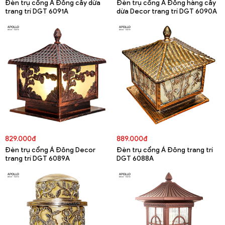
Đèn trụ cổng Á Đông cây dừa
Đèn trụ cổng Á Đông hàng cây
trang trí DGT 6091A
dừa Decor trang trí DGT 6090A
829.000đ
889.000đ
Đèn trụ cổng Á Đông Decor
Đèn trụ cổng Á Đông trang trí
trang trí DGT 6089A
DGT 6088A