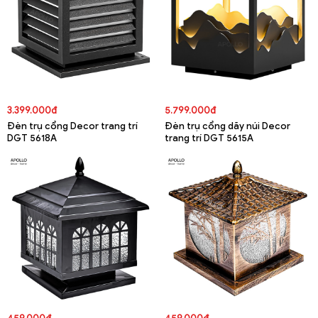
3.399.000đ
5.799.000đ
Đèn trụ cổng Decor trang trí
Đèn trụ cổng dãy núi Decor
DGT 5618A
trang trí DGT 5615A