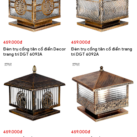
459.000đ
459.000đ
Đèn trụ cổng tân cổ điển Decor
Đèn trụ cổng tân cổ điển trang
trang trí DGT 6093A
trí DGT 6092A
459.000đ
459.000đ