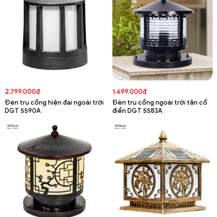
2.799.000đ
1.499.000đ
Đèn trụ cổng hiện đại ngoài trời
Đèn trụ cổng ngoài trời tân cổ
DGT 5590A
điển DGT 5583A