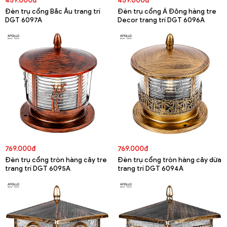
459.000đ
459.000đ
Đèn trụ cổng Bắc Âu trang trí
Đèn trụ cổng Á Đông hàng tre
DGT 6097A
Decor trang trí DGT 6096A
769.000đ
769.000đ
Đèn trụ cổng tròn hàng cây tre
Đèn trụ cổng tròn hàng cây dừa
trang trí DGT 6095A
trang trí DGT 6094A