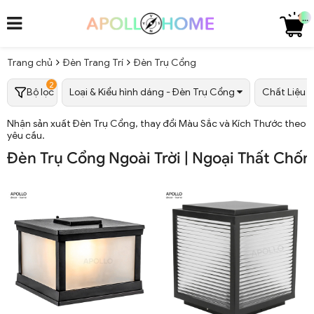
...
Trang chủ
Đèn Trang Trí
Đèn Trụ Cổng
2
Bộ lọc
Loại & Kiểu hình dáng - Đèn Trụ Cổng
Chất Liệu
Nhận sản xuất Đèn Trụ Cổng, thay đổi Màu Sắc và Kích Thước theo
yêu cầu.
Đèn Trụ Cổng Ngoài Trời | Ngoại Thất Chố