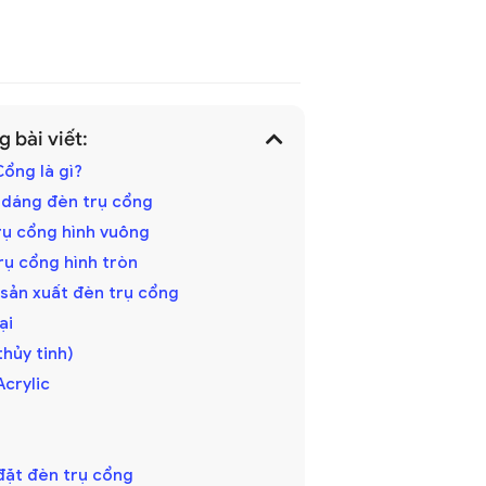
 bài viết:
ổng là gì?
 dáng đèn trụ cổng
trụ cổng hình vuông
trụ cổng hình tròn
 sản xuất đèn trụ cổng
oại
(thủy tinh)
Acrylic
p đặt đèn trụ cổng