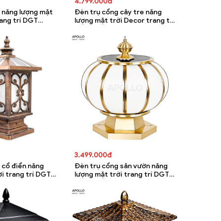
4.799.000đ
 năng lượng mặt
Đèn trụ cổng cây tre năng
rang trí DGT
lượng mặt trời Decor trang trí
DGT 5677A
3.499.000đ
 cổ điển năng
Đèn trụ cổng sân vườn năng
ời trang trí DGT
lượng mặt trời trang trí DGT
5668A