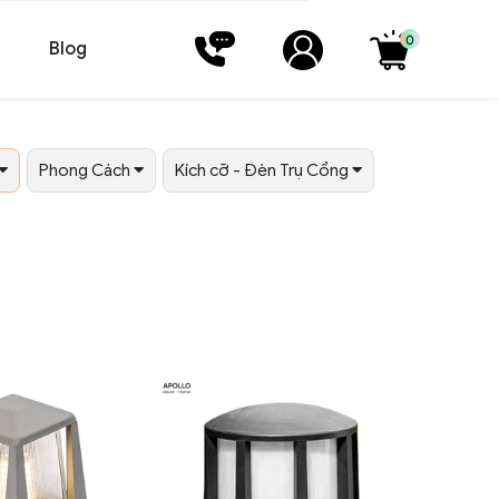
0
Blog
Phong Cách
Kích cỡ - Đèn Trụ Cổng