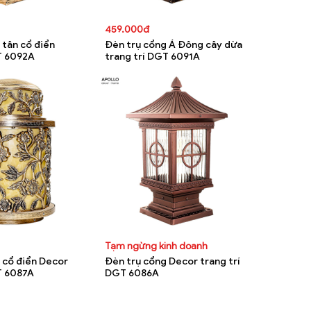
459.000đ
 tân cổ điển
Đèn trụ cổng Á Đông cây dừa
T 6092A
trang trí DGT 6091A
Tạm ngừng kinh doanh
 cổ điển Decor
Đèn trụ cổng Decor trang trí
T 6087A
DGT 6086A