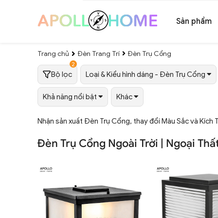
Sản phẩm
Trang chủ
Đèn Trang Trí
Đèn Trụ Cổng
2
Bộ lọc
Loại & Kiểu hình dáng - Đèn Trụ Cổng
Khả năng nổi bật
Khác
Nhận sản xuất Đèn Trụ Cổng, thay đổi Màu Sắc và Kích 
Đèn Trụ Cổng Ngoài Trời | Ngoại Thấ