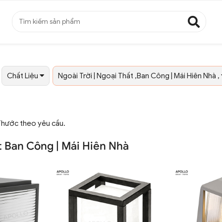
Chất Liệu
Ngoài Trời | Ngoại Thất ,Ban Công | Mái Hiên Nhà ,
Thước theo yêu cầu.
t Ban Công | Mái Hiên Nhà