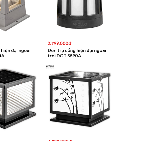
2.799.000đ
 hiện đại ngoài
Đèn trụ cổng hiện đại ngoài
1A
trời DGT 5590A