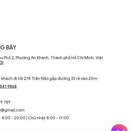
G BÀY
u Phố 2, Phường An Khánh, Thành phố Hồ Chí Minh, Việt
ƠI
khách đi tới 278 Trần Não gặp đường 33 rẽ vào 20m
1541 9868
9 789
e@gmail.com
8:00 - 20:00 | Chủ nhật 8:00 - 17:00