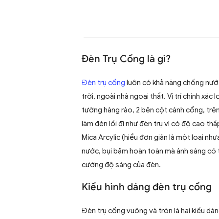
Đèn Trụ Cổng là gì?
Đèn trụ cổng
luôn có khả năng chống nước v
trời, ngoài nhà ngoại thất. Vị trí chính xác
tường hàng rào, 2 bên cột cánh cổng, trê
làm đèn lối đi như đèn trụ vì có độ cao thấ
Mica Arcylic (hiểu đơn giản là một loại n
nước, bụi bặm hoàn toàn mà ánh sáng có 
cường độ sáng của đèn.
Kiểu hình dáng đèn trụ cổng
Đèn trụ cổng vuông và tròn là hai kiểu dán