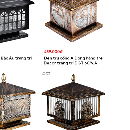
459.000đ
 Bắc Âu trang trí
Đèn trụ cổng Á Đông hàng tre
Decor trang trí DGT 6096A