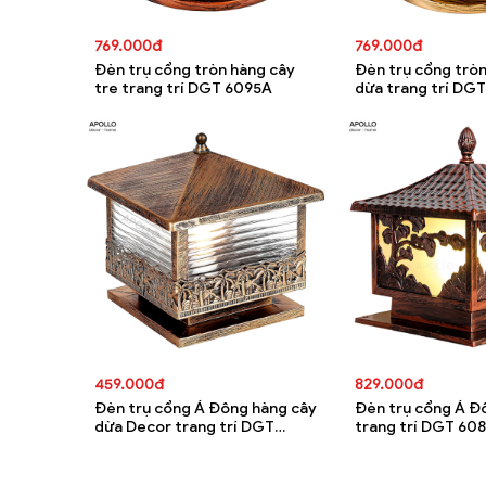
769.000đ
769.000đ
Đèn trụ cổng tròn hàng cây
Đèn trụ cổng tròn
tre trang trí DGT 6095A
dừa trang trí DG
459.000đ
829.000đ
Đèn trụ cổng Á Đông hàng cây
Đèn trụ cổng Á Đ
dừa Decor trang trí DGT
trang trí DGT 60
6090A