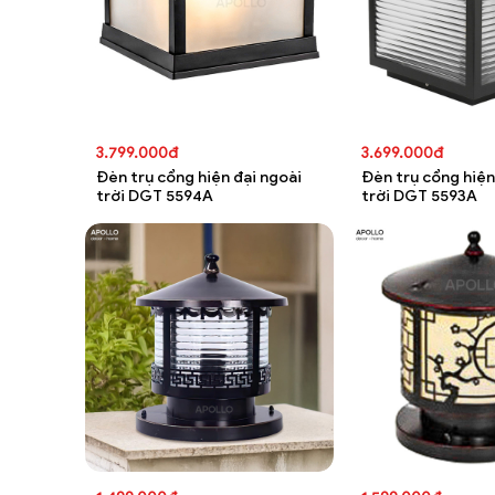
3.799.000đ
3.699.000đ
Đèn trụ cổng hiện đại ngoài
Đèn trụ cổng hiện
trời DGT 5594A
trời DGT 5593A