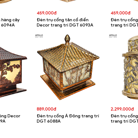
459.000đ
459.000đ
 hàng cây
Đèn trụ cổng tân cổ điển
Đèn trụ cổng
T 6094A
Decor trang trí DGT 6093A
trang trí DG
889.000đ
2.299.000đ
ông Decor
Đèn trụ cổng Á Đông trang trí
Đèn trụ cổng
89A
DGT 6088A
trang trí DG