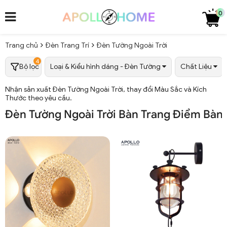
0
Trang chủ
Đèn Trang Trí
Đèn Tường Ngoài Trời
4
Bộ lọc
Loại & Kiểu hình dáng - Đèn Tường
Chất Liệu
Nhận sản xuất Đèn Tường Ngoài Trời, thay đổi Màu Sắc và Kích
Thước theo yêu cầu.
Đèn Tường Ngoài Trời Bàn Trang Điểm Bàn