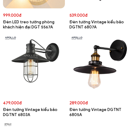
999.000đ
539.000đ
Đèn LED treo tường phòng
Đèn tường Vintage kiểu bão
khách hiện đại DGT 5567A
DGTNT 6807A
479.000đ
289.000đ
Đèn tường Vintage kiểu bão
Đèn tường Vintage DGTNT
DGTNT 6803A
6805A