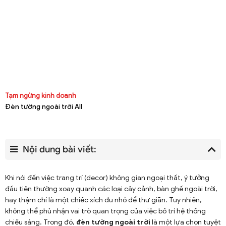
Tạm ngừng kinh doanh
Đèn tường ngoài trời All
Nội dung bài viết:
Khi nói đến việc trang trí (decor) không gian ngoại thất, ý tưởng
đầu tiên thường xoay quanh các loại cây cảnh, bàn ghế ngoài trời,
hay thậm chí là một chiếc xích đu nhỏ để thư giãn. Tuy nhiên,
không thể phủ nhận vai trò quan trọng của việc bố trí hệ thống
chiếu sáng. Trong đó,
đèn tường ngoài trời
là một lựa chọn tuyệt