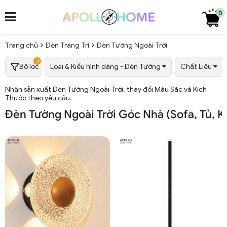
0
Trang chủ
Đèn Trang Trí
Đèn Tường Ngoài Trời
4
Bộ lọc
Loại & Kiểu hình dáng - Đèn Tường
Chất Liệu
Nhận sản xuất Đèn Tường Ngoài Trời, thay đổi Màu Sắc và Kích
Thước theo yêu cầu.
Đèn Tường Ngoài Trời Góc Nhà (Sofa, Tủ, Kệ