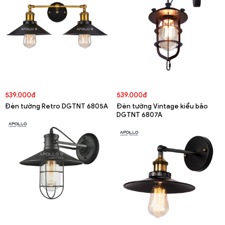
539.000đ
539.000đ
Đèn tường Retro DGTNT 6805A
Đèn tường Vintage kiểu bão
DGTNT 6807A