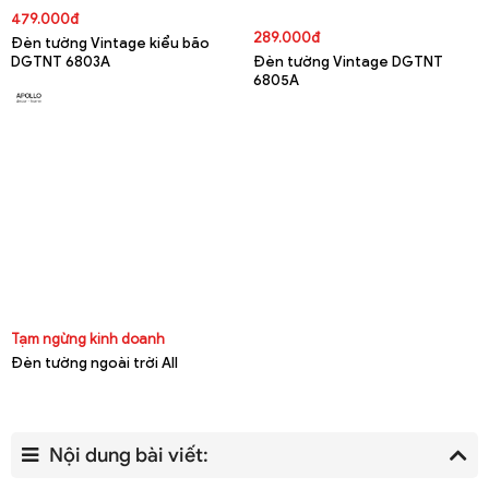
479.000đ
289.000đ
Đèn tường Vintage kiểu bão
DGTNT 6803A
Đèn tường Vintage DGTNT
6805A
Tạm ngừng kinh doanh
Đèn tường ngoài trời All
Nội dung bài viết: