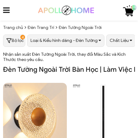
...
Trang chủ
Đèn Trang Trí
Đèn Tường Ngoài Trời
4
Bộ lọc
Loại & Kiểu hình dáng - Đèn Tường
Chất Liệu
Nhận sản xuất Đèn Tường Ngoài Trời, thay đổi Màu Sắc và Kích
Thước theo yêu cầu.
Đèn Tường Ngoài Trời Bàn Học | Làm Việc 