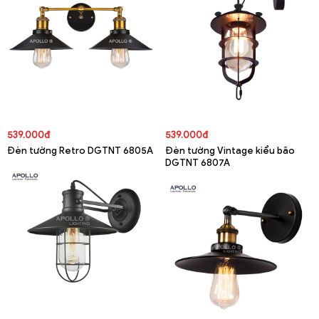
539.000đ
539.000đ
Đèn tường Retro DGTNT 6805A
Đèn tường Vintage kiểu bão
DGTNT 6807A