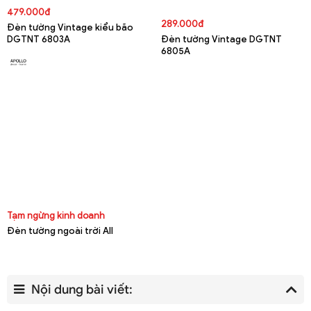
479.000đ
289.000đ
Đèn tường Vintage kiểu bão
DGTNT 6803A
Đèn tường Vintage DGTNT
6805A
Tạm ngừng kinh doanh
Đèn tường ngoài trời All
Nội dung bài viết: