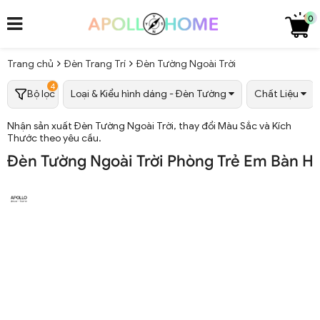
0
Trang chủ
Đèn Trang Trí
Đèn Tường Ngoài Trời
4
Bộ lọc
Loại & Kiểu hình dáng - Đèn Tường
Chất Liệu
Nhận sản xuất Đèn Tường Ngoài Trời, thay đổi Màu Sắc và Kích
Thước theo yêu cầu.
Đèn Tường Ngoài Trời Phòng Trẻ Em Bàn H