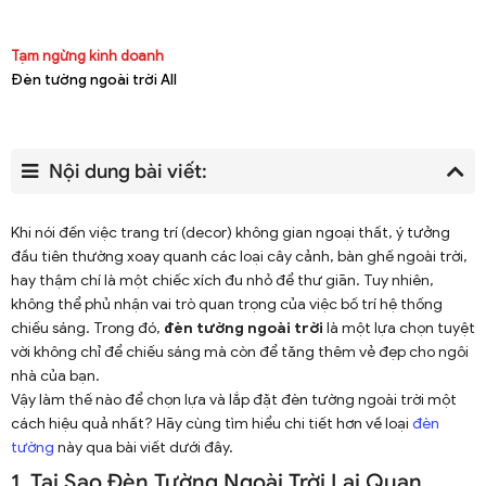
Tạm ngừng kinh doanh
Đèn tường ngoài trời All
Nội dung bài viết:
Khi nói đến việc trang trí (decor) không gian ngoại thất, ý tưởng
đầu tiên thường xoay quanh các loại cây cảnh, bàn ghế ngoài trời,
hay thậm chí là một chiếc xích đu nhỏ để thư giãn. Tuy nhiên,
không thể phủ nhận vai trò quan trọng của việc bố trí hệ thống
chiếu sáng. Trong đó,
đèn tường ngoài trời
là một lựa chọn tuyệt
vời không chỉ để chiếu sáng mà còn để tăng thêm vẻ đẹp cho ngôi
nhà của bạn.
Vậy làm thế nào để chọn lựa và lắp đặt đèn tường ngoài trời một
cách hiệu quả nhất? Hãy cùng tìm hiểu chi tiết hơn về loại
đèn
tường
này qua bài viết dưới đây.
1. Tại Sao Đèn Tường Ngoài Trời Lại Quan