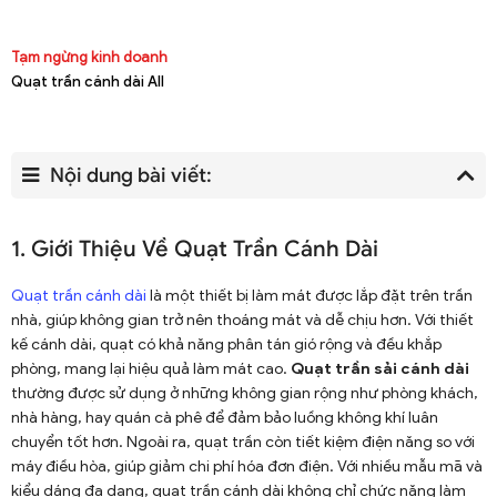
Tạm ngừng kinh doanh
Quạt trần cánh dài All
Nội dung bài viết:
1. Giới Thiệu Về Quạt Trần Cánh Dài
Quạt trần cánh dài
là một thiết bị làm mát được lắp đặt trên trần
nhà, giúp không gian trở nên thoáng mát và dễ chịu hơn. Với thiết
kế cánh dài, quạt có khả năng phân tán gió rộng và đều khắp
phòng, mang lại hiệu quả làm mát cao.
Quạt trần sải cánh dài
thường được sử dụng ở những không gian rộng như phòng khách,
nhà hàng, hay quán cà phê để đảm bảo luồng không khí luân
chuyển tốt hơn. Ngoài ra, quạt trần còn tiết kiệm điện năng so với
máy điều hòa, giúp giảm chi phí hóa đơn điện. Với nhiều mẫu mã và
kiểu dáng đa dạng, quạt trần cánh dài không chỉ chức năng làm