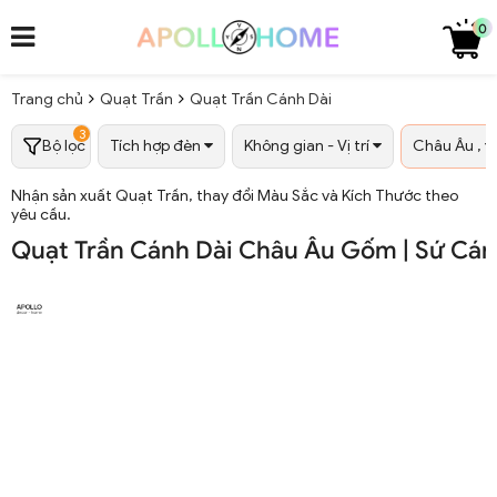
0
Trang chủ
Quạt Trần
Quạt Trần Cánh Dài
3
Bộ lọc
Tích hợp đèn
Không gian - Vị trí
Châu Âu ,
Nhận sản xuất Quạt Trần, thay đổi Màu Sắc và Kích Thước theo
yêu cầu.
Quạt Trần Cánh Dài Châu Âu Gốm | Sứ Cá