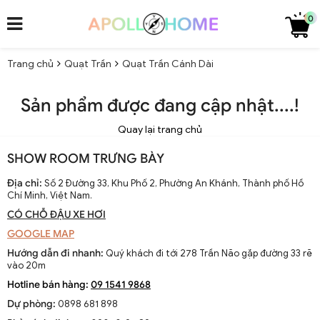
0
Trang chủ
Quạt Trần
Quạt Trần Cánh Dài
Sản phẩm được đang cập nhật....!
Quay lại trang chủ
SHOW ROOM TRƯNG BÀY
Địa chỉ:
Số 2 Đường 33, Khu Phố 2, Phường An Khánh, Thành phố Hồ
Chí Minh, Việt Nam.
CÓ CHỖ ĐẬU XE HƠI
GOOGLE MAP
Hướng dẫn đi nhanh:
Quý khách đi tới 278 Trần Não gặp đường 33 rẽ
vào 20m
Hotline bán hàng:
09 1541 9868
Dự phòng:
0898 681 898