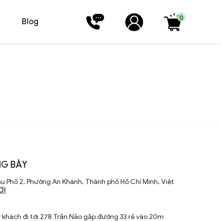
0
Blog
G BÀY
u Phố 2, Phường An Khánh, Thành phố Hồ Chí Minh, Việt
ƠI
khách đi tới 278 Trần Não gặp đường 33 rẽ vào 20m