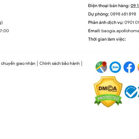
Điện thoại bán hàng:
09 
Dự phòng:
0898 681 898
g)
Phản ánh dịch vụ:
0901 01
17:00
Email:
baogia.apollohom
Thời gian làm việc:
 chuyển giao nhận
Chính sách bảo hành