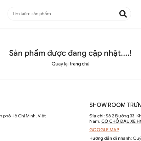
Sản phẩm được đang cập nhật....!
Quay lại trang chủ
SHOW ROOM TRƯN
 phố Hồ Chí Minh, Việt
Địa chỉ:
Số 2 Đường 33, Kh
Nam.
CÓ CHỖ ĐẬU XE H
GOOGLE MAP
Hướng dẫn đi nhanh:
Quý 