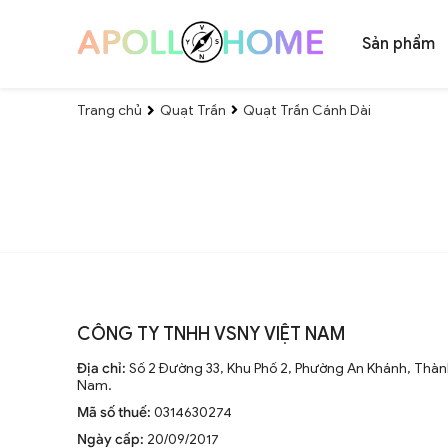
Sản phẩm
Trang chủ
Quạt Trần
Quạt Trần Cánh Dài
CÔNG TY TNHH VSNY VIỆT NAM
Địa chỉ:
Số 2 Đường 33, Khu Phố 2, Phường An Khánh, Thành
Nam.
Mã số thuế:
0314630274
Ngày cấp:
20/09/2017