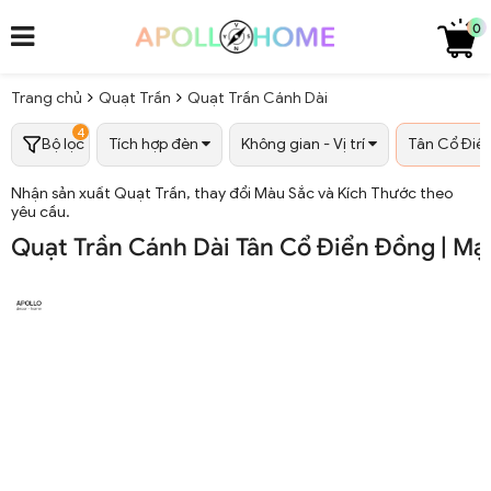
0
Trang chủ
Quạt Trần
Quạt Trần Cánh Dài
4
Bộ lọc
Tích hợp đèn
Không gian - Vị trí
Tân Cổ Điển
Nhận sản xuất Quạt Trần, thay đổi Màu Sắc và Kích Thước theo
yêu cầu.
Quạt Trần Cánh Dài Tân Cổ Điển Đồng | M