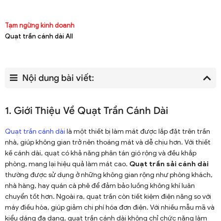
Tạm ngừng kinh doanh
Quạt trần cánh dài All
Nội dung bài viết:
1. Giới Thiệu Về Quạt Trần Cánh Dài
Quạt trần cánh dài
là một thiết bị làm mát được lắp đặt trên trần
nhà, giúp không gian trở nên thoáng mát và dễ chịu hơn. Với thiết
kế cánh dài, quạt có khả năng phân tán gió rộng và đều khắp
phòng, mang lại hiệu quả làm mát cao.
Quạt trần sải cánh dài
thường được sử dụng ở những không gian rộng như phòng khách,
nhà hàng, hay quán cà phê để đảm bảo luồng không khí luân
chuyển tốt hơn. Ngoài ra, quạt trần còn tiết kiệm điện năng so với
máy điều hòa, giúp giảm chi phí hóa đơn điện. Với nhiều mẫu mã và
kiểu dáng đa dạng, quạt trần cánh dài không chỉ chức năng làm