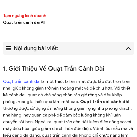
Tạm ngừng kinh doanh
Quạt trần cánh dài All
Nội dung bài viết:
1. Giới Thiệu Về Quạt Trần Cánh Dài
Quạt trần cánh dài
là một thiết bị làm mát được lắp đặt trên trần
nhà, giúp không gian trở nên thoáng mát và dễ chịu hơn. Với thiết
kế cánh dài, quạt có khả năng phân tán gió rộng và đều khắp
phòng, mang lại hiệu quả làm mát cao.
Quạt trần sải cánh dài
thường được sử dụng ở những không gian rộng như phòng khách,
nhà hàng, hay quán cà phê để đảm bảo luồng không khí luân
chuyển tốt hơn. Ngoài ra, quạt trần còn tiết kiệm điện năng so với
máy điều hòa, giúp giảm chi phí hóa đơn điện. Với nhiều mẫu mã và
kiểu dáng đa dạng, quạt trần cánh dài không chỉ chức năng làm