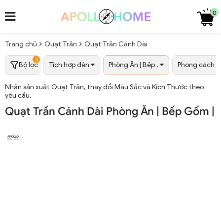
0
Trang chủ
Quạt Trần
Quạt Trần Cánh Dài
3
Bộ lọc
Tích hợp đèn
Phòng Ăn | Bếp ,
Phong cách
Nhận sản xuất Quạt Trần, thay đổi Màu Sắc và Kích Thước theo
yêu cầu.
Quạt Trần Cánh Dài Phòng Ăn | Bếp Gốm |