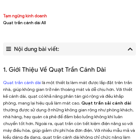
Tạm ngừng kinh doanh
Quạt trần cánh dài All
Nội dung bài viết:
1. Giới Thiệu Về Quạt Trần Cánh Dài
Quạt trần cánh dài
là một thiết bị làm mát được lắp đặt trên trần
nhà, giúp không gian trở nên thoáng mát và dễ chịu hơn. Với thiết
kế cánh dài, quạt có khả năng phân tán gió rộng và đều khắp
phòng, mang lại hiệu quả làm mát cao.
Quạt trần sải cánh dài
thường được sử dụng ở những không gian rộng như phòng khách,
nhà hàng, hay quán cà phê để đảm bảo luồng không khí luân
chuyển tốt hơn. Ngoài ra, quạt trần còn tiết kiệm điện năng so với
máy điều hòa, giúp giảm chi phí hóa đơn điện. Với nhiều mẫu mã và
kiểu dáng đa dạng, quạt trần cánh dài không chỉ chức năng làm