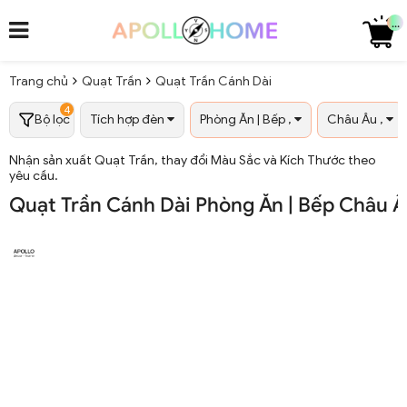
...
Trang chủ
Quạt Trần
Quạt Trần Cánh Dài
4
Bộ lọc
Tích hợp đèn
Phòng Ăn | Bếp ,
Châu Âu ,
Nhận sản xuất Quạt Trần, thay đổi Màu Sắc và Kích Thước theo
yêu cầu.
Quạt Trần Cánh Dài Phòng Ăn | Bếp Châu 