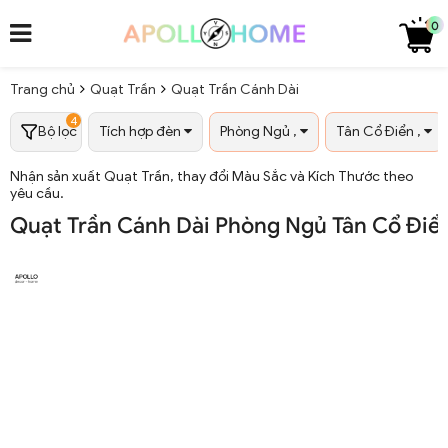
0
Trang chủ
Quạt Trần
Quạt Trần Cánh Dài
4
Bộ lọc
Tích hợp đèn
Phòng Ngủ ,
Tân Cổ Điển ,
Nhận sản xuất Quạt Trần, thay đổi Màu Sắc và Kích Thước theo
yêu cầu.
Quạt Trần Cánh Dài Phòng Ngủ Tân Cổ Đi