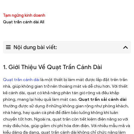
Tạm ngừng kinh doanh
Quạt trần cánh dài All
Nội dung bài viết:
1. Giới Thiệu Về Quạt Trần Cánh Dài
Quạt trần cánh dài
là một thiết bị làm mát được lắp đặt trên trần
nhà, giúp không gian trở nên thoáng mát và dễ chịu hơn. Với thiết
kế cánh dài, quạt có khả năng phân tán gió rộng và đều khắp
phòng, mang lại hiệu quả làm mát cao.
Quạt trần sải cánh dài
thường được sử dụng ở những không gian rộng như phòng khách,
nhà hàng, hay quán cà phê để đảm bảo luồng không khí luân
chuyển tốt hơn. Ngoài ra, quạt trần còn tiết kiệm điện năng so với
máy điều hòa, giúp giảm chi phí hóa đơn điện. Với nhiều mẫu mã và
kiểu dáng đa dạng, quạt trần cánh dài không chỉ chức năng làm