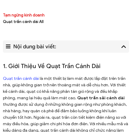
Tạm ngừng kinh doanh
Quạt trần cánh dài All
Nội dung bài viết:
1. Giới Thiệu Về Quạt Trần Cánh Dài
Quạt trần cánh dài
là một thiết bị làm mát được lắp đặt trên trần
nhà, giúp không gian trở nên thoáng mát và dễ chịu hơn. Với thiết
kế cánh dài, quạt có khả năng phân tán gió rộng và đều khắp
phòng, mang lại hiệu quả làm mát cao.
Quạt trần sải cánh dài
thường được sử dụng ở những không gian rộng như phòng khách,
nhà hàng, hay quán cà phê để đảm bảo luồng không khí luân
chuyển tốt hơn. Ngoài ra, quạt trần còn tiết kiệm điện năng so với
máy điều hòa, giúp giảm chi phí hóa đơn điện. Với nhiều mẫu mã và
kiểu dáng đa dạng, quạt trần cánh dài không chỉ chức năng làm