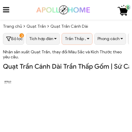
0
Trang chủ
Quạt Trần
Quạt Trần Cánh Dài
3
Bộ lọc
Tích hợp đèn
Trần Thấp ,
Phong cách
Nhận sản xuất Quạt Trần, thay đổi Màu Sắc và Kích Thước theo
yêu cầu.
Quạt Trần Cánh Dài Trần Thấp Gốm | Sứ C