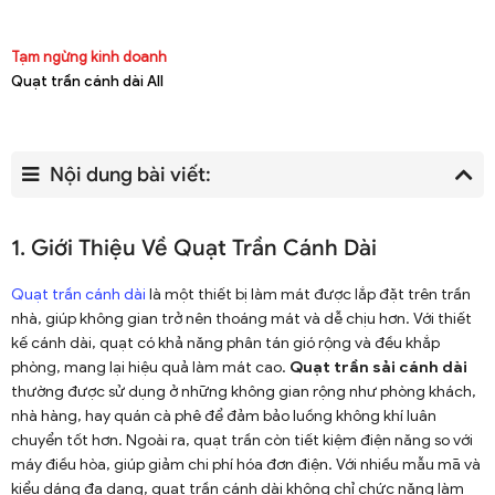
Tạm ngừng kinh doanh
Quạt trần cánh dài All
Nội dung bài viết:
1. Giới Thiệu Về Quạt Trần Cánh Dài
Quạt trần cánh dài
là một thiết bị làm mát được lắp đặt trên trần
nhà, giúp không gian trở nên thoáng mát và dễ chịu hơn. Với thiết
kế cánh dài, quạt có khả năng phân tán gió rộng và đều khắp
phòng, mang lại hiệu quả làm mát cao.
Quạt trần sải cánh dài
thường được sử dụng ở những không gian rộng như phòng khách,
nhà hàng, hay quán cà phê để đảm bảo luồng không khí luân
chuyển tốt hơn. Ngoài ra, quạt trần còn tiết kiệm điện năng so với
máy điều hòa, giúp giảm chi phí hóa đơn điện. Với nhiều mẫu mã và
kiểu dáng đa dạng, quạt trần cánh dài không chỉ chức năng làm