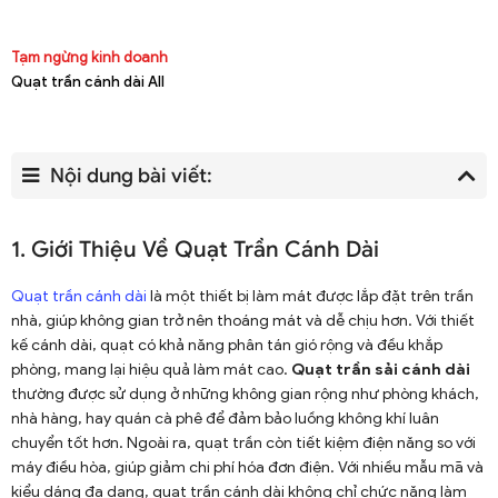
Tạm ngừng kinh doanh
Quạt trần cánh dài All
Nội dung bài viết:
1. Giới Thiệu Về Quạt Trần Cánh Dài
Quạt trần cánh dài
là một thiết bị làm mát được lắp đặt trên trần
nhà, giúp không gian trở nên thoáng mát và dễ chịu hơn. Với thiết
kế cánh dài, quạt có khả năng phân tán gió rộng và đều khắp
phòng, mang lại hiệu quả làm mát cao.
Quạt trần sải cánh dài
thường được sử dụng ở những không gian rộng như phòng khách,
nhà hàng, hay quán cà phê để đảm bảo luồng không khí luân
chuyển tốt hơn. Ngoài ra, quạt trần còn tiết kiệm điện năng so với
máy điều hòa, giúp giảm chi phí hóa đơn điện. Với nhiều mẫu mã và
kiểu dáng đa dạng, quạt trần cánh dài không chỉ chức năng làm