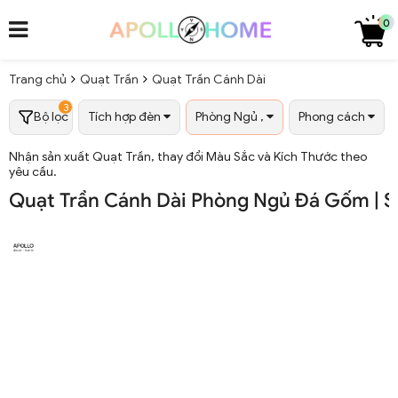
0
Trang chủ
Quạt Trần
Quạt Trần Cánh Dài
3
Bộ lọc
Tích hợp đèn
Phòng Ngủ ,
Phong cách
Nhận sản xuất Quạt Trần, thay đổi Màu Sắc và Kích Thước theo
yêu cầu.
Quạt Trần Cánh Dài Phòng Ngủ Đá Gốm | S