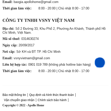
Email:
baogia.apollohome@gmail.com
Thời gian làm việc:
8:00 - 20:00 | Chủ nhật 8:00 - 17:00
CÔNG TY TNHH VSNY VIỆT NAM
Địa chỉ:
Số 2 Đường 33, Khu Phố 2, Phường An Khánh, Thành phố Hồ
Chí Minh, Việt Nam.
Mã số thuế:
0314630274
Ngày cấp:
20/09/2017
Nơi cấp:
Sở KH và ĐT TP. Hồ Chí Minh
Email:
vsnyvietnam@gmail.com
Liên hệ hợp tác:
0901 019 789 (không phải hotline bán hàng)
Thời gian làm việc:
8:00 - 20:00 | Chủ nhật 8:00 - 17:00
Bảo mật thông tin
Quy định và hình thức thanh toán
Vận chuyển giao nhận
Chính sách bảo hành
Copyright © 2022 - Apollo Home