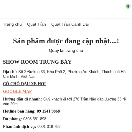
0
Trang chủ
Quạt Trần
Quạt Trần Cánh Dài
Sản phẩm được đang cập nhật....!
Quay lại trang chủ
SHOW ROOM TRƯNG BÀY
Địa chỉ:
Số 2 Đường 33, Khu Phố 2, Phường An Khánh, Thành phố Hồ
Chí Minh, Việt Nam.
CÓ CHỖ ĐẬU XE HƠI
GOOGLE MAP
Hướng dẫn đi nhanh:
Quý khách đi tới 278 Trần Não gặp đường 33 rẽ
vào 20m
Hotline bán hàng:
09 1541 9868
Dự phòng:
0898 681 898
Phản ánh dịch vụ:
0901 019 789