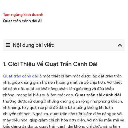
Tạm ngừng kinh doanh
Quạt trần cánh dài All
Nội dung bài viết:
1. Giới Thiệu Về Quạt Trần Cánh Dài
Quạt trần cánh dài
là một thiết bị làm mát được lắp đặt trên trần
nhà, giúp không gian trở nên thoáng mát và dễ chịu hơn. Với thiết
kế cánh dài, quạt có khả năng phân tán gió rộng và đều khắp
phòng, mang lại hiệu quả làm mát cao.
Quạt trần sải cánh dài
thường được sử dụng ở những không gian rộng như phòng khách,
nhà hàng, hay quán cà phê để đảm bảo luồng không khí luân
chuyển tốt hơn. Ngoài ra, quạt trần còn tiết kiệm điện năng so với
máy điều hòa, giúp giảm chi phí hóa đơn điện. Với nhiều mẫu mã và
kiểu dáng đa dạng, quạt trần cánh dài không chỉ chức năng làm