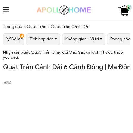
0
Trang chủ
Quạt Trần
Quạt Trần Cánh Dài
4
Bộ lọc
Tích hợp đèn
Không gian - Vị trí
Phong các
Nhận sản xuất Quạt Trần, thay đổi Màu Sắc và Kích Thước theo
yêu cầu.
Quạt Trần Cánh Dài 6 Cánh Đồng | Mạ Đồn