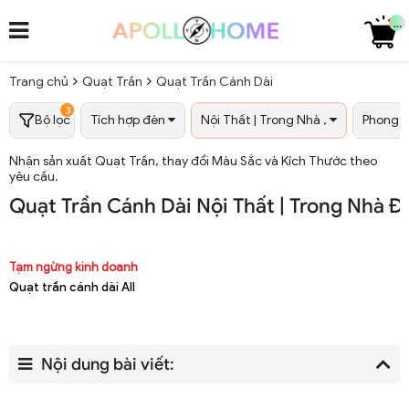
...
Trang chủ
Quạt Trần
Quạt Trần Cánh Dài
3
Bộ lọc
Tích hợp đèn
Nội Thất | Trong Nhà ,
Phong 
Nhận sản xuất Quạt Trần, thay đổi Màu Sắc và Kích Thước theo
yêu cầu.
Quạt Trần Cánh Dài Nội Thất | Trong Nhà 
Tạm ngừng kinh doanh
Quạt trần cánh dài All
Nội dung bài viết: