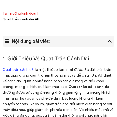
Tạm ngừng kinh doanh
Quạt trần cánh dài All
Nội dung bài viết:
1. Giới Thiệu Về Quạt Trần Cánh Dài
Quạt trần cánh dài
là một thiết bị làm mát được lắp đặt trên trần
nhà, giúp không gian trở nên thoáng mát và dễ chịu hơn. Với thiết
kế cánh dài, quạt có khả năng phân tán gió rộng và đều khắp
phòng, mang lại hiệu quả làm mát cao.
Quạt trần sải cánh dài
thường được sử dụng ở những không gian rộng như phòng khách,
nhà hàng, hay quán cà phê để đảm bảo luồng không khí luân
chuyển tốt hơn. Ngoài ra, quạt trần còn tiết kiệm điện năng so với
máy điều hòa, giúp giảm chi phí hóa đơn điện. Với nhiều mẫu mã và
kiểu dáng đa dạng, quạt trần cánh dài không chỉ chức năng làm