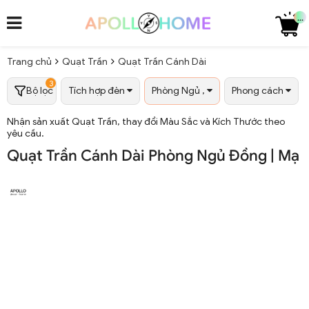
...
Trang chủ
Quạt Trần
Quạt Trần Cánh Dài
3
Bộ lọc
Tích hợp đèn
Phòng Ngủ ,
Phong cách
Nhận sản xuất Quạt Trần, thay đổi Màu Sắc và Kích Thước theo
yêu cầu.
Quạt Trần Cánh Dài Phòng Ngủ Đồng | Mạ 