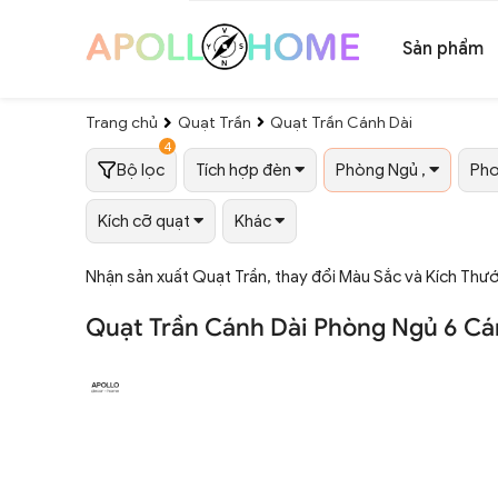
Sản phẩm
Trang chủ
Quạt Trần
Quạt Trần Cánh Dài
4
Bộ lọc
Tích hợp đèn
Phòng Ngủ ,
Pho
Kích cỡ quạt
Khác
Nhận sản xuất Quạt Trần, thay đổi Màu Sắc và Kích Thư
Quạt Trần Cánh Dài Phòng Ngủ 6 Cá