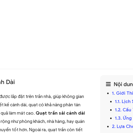
nh Dài
Nội dung
1. Giới T
được lắp đặt trên trần nhà, giúp không gian
1.1. Lịc
ết kế cánh dài, quạt có khả năng phân tán
1.2. Cấ
u quả làm mát cao.
Quạt trần sải cánh dài
1.3. Ứng
rộng như phòng khách, nhà hàng, hay quán
2. Lựa Ch
uyển tốt hơn. Ngoài ra, quạt trần còn tiết