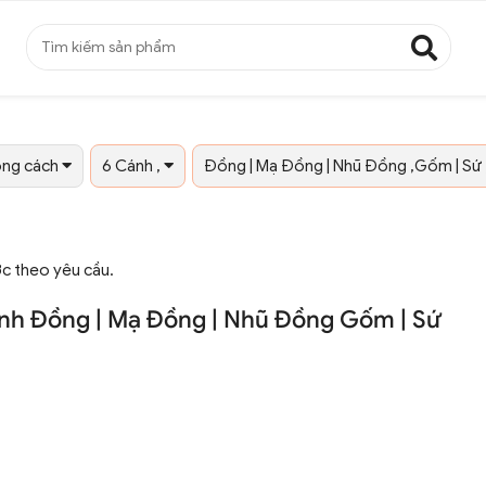
ng cách
6 Cánh ,
Đồng | Mạ Đồng | Nhũ Đồng ,Gốm | Sứ 
ớc theo yêu cầu.
nh Đồng | Mạ Đồng | Nhũ Đồng Gốm | Sứ