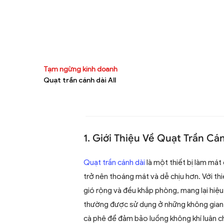
Tạm ngừng kinh doanh
Quạt trần cánh dài All
1. Giới Thiệu Về Quạt Trần Cá
Quạt trần cánh dài
là một thiết bị làm mát 
trở nên thoáng mát và dễ chịu hơn. Với thi
gió rộng và đều khắp phòng, mang lại hiệ
thường được sử dụng ở những không gian 
cà phê để đảm bảo luồng không khí luân ch