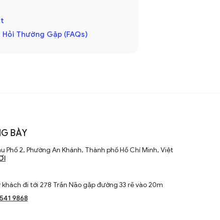
t
 Hỏi Thường Gặp (FAQs)
G BÀY
u Phố 2, Phường An Khánh, Thành phố Hồ Chí Minh, Việt
ƠI
khách đi tới 278 Trần Não gặp đường 33 rẽ vào 20m
1541 9868