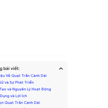
 bài viết:
hiệu Về Quạt Trần Cánh Dài
h Sử và Sự Phát Triển
u Tạo và Nguyên Lý Hoạt Động
 Dụng và Lợi Ích
ọn Quạt Trần Cánh Dài