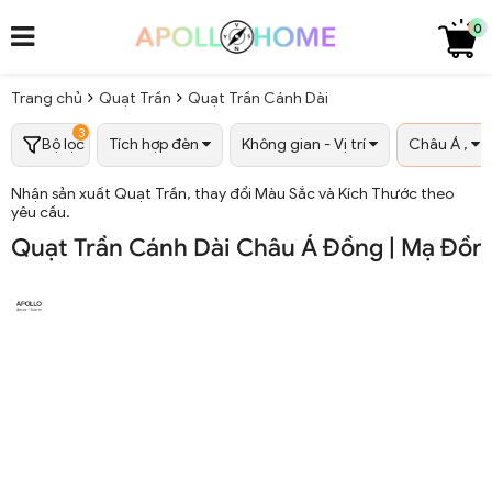
0
Trang chủ
Quạt Trần
Quạt Trần Cánh Dài
3
Bộ lọc
Tích hợp đèn
Không gian - Vị trí
Châu Á ,
Nhận sản xuất Quạt Trần, thay đổi Màu Sắc và Kích Thước theo
yêu cầu.
Quạt Trần Cánh Dài Châu Á Đồng | Mạ Đồn