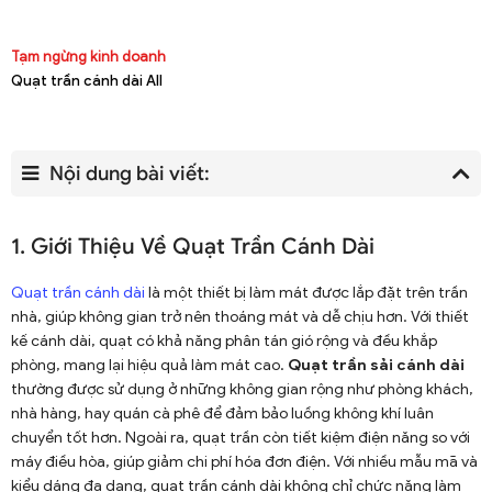
Tạm ngừng kinh doanh
Quạt trần cánh dài All
Nội dung bài viết:
1. Giới Thiệu Về Quạt Trần Cánh Dài
Quạt trần cánh dài
là một thiết bị làm mát được lắp đặt trên trần
nhà, giúp không gian trở nên thoáng mát và dễ chịu hơn. Với thiết
kế cánh dài, quạt có khả năng phân tán gió rộng và đều khắp
phòng, mang lại hiệu quả làm mát cao.
Quạt trần sải cánh dài
thường được sử dụng ở những không gian rộng như phòng khách,
nhà hàng, hay quán cà phê để đảm bảo luồng không khí luân
chuyển tốt hơn. Ngoài ra, quạt trần còn tiết kiệm điện năng so với
máy điều hòa, giúp giảm chi phí hóa đơn điện. Với nhiều mẫu mã và
kiểu dáng đa dạng, quạt trần cánh dài không chỉ chức năng làm