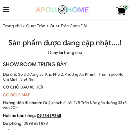
0
Trang chủ
Quạt Trần
Quạt Trần Cánh Dài
Sản phẩm được đang cập nhật....!
Quay lại trang chủ
SHOW ROOM TRƯNG BÀY
Địa chỉ:
Số 2 Đường 33, Khu Phố 2, Phường An Khánh, Thành phố Hồ
Chí Minh, Việt Nam.
CÓ CHỖ ĐẬU XE HƠI
GOOGLE MAP
Hướng dẫn đi nhanh:
Quý khách đi tới 278 Trần Não gặp đường 33 rẽ
vào 20m
Hotline bán hàng:
09 1541 9868
Dự phòng:
0898 681 898