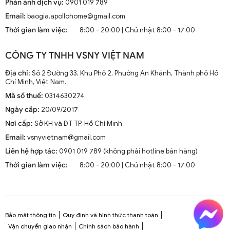
Phản ánh dịch vụ:
0901 019 789
Email:
baogia.apollohome@gmail.com
Thời gian làm việc:
8:00 - 20:00 | Chủ nhật 8:00 - 17:00
CÔNG TY TNHH VSNY VIỆT NAM
Địa chỉ:
Số 2 Đường 33, Khu Phố 2, Phường An Khánh, Thành phố Hồ
Chí Minh, Việt Nam.
Mã số thuế:
0314630274
Ngày cấp:
20/09/2017
Nơi cấp:
Sở KH và ĐT TP. Hồ Chí Minh
Email:
vsnyvietnam@gmail.com
Liên hệ hợp tác:
0901 019 789 (không phải hotline bán hàng)
Thời gian làm việc:
8:00 - 20:00 | Chủ nhật 8:00 - 17:00
Bảo mật thông tin
Quy định và hình thức thanh toán
Vận chuyển giao nhận
Chính sách bảo hành