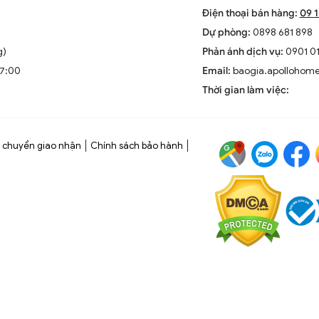
Điện thoại bán hàng:
09 
Dự phòng:
0898 681 898
g)
Phản ánh dịch vụ:
0901 01
17:00
Email:
baogia.apollohom
Thời gian làm việc:
 chuyển giao nhận
Chính sách bảo hành