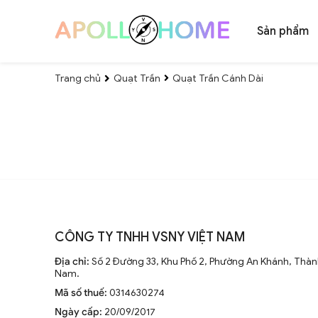
Sản phẩm
Trang chủ
Quạt Trần
Quạt Trần Cánh Dài
CÔNG TY TNHH VSNY VIỆT NAM
Địa chỉ:
Số 2 Đường 33, Khu Phố 2, Phường An Khánh, Thành
Nam.
Mã số thuế:
0314630274
Ngày cấp:
20/09/2017