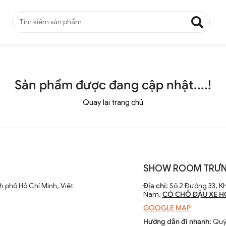
Sản phẩm được đang cập nhật....!
Quay lại trang chủ
SHOW ROOM TRƯN
 phố Hồ Chí Minh, Việt
Địa chỉ:
Số 2 Đường 33, Kh
Nam.
CÓ CHỖ ĐẬU XE H
GOOGLE MAP
Hướng dẫn đi nhanh:
Quý 