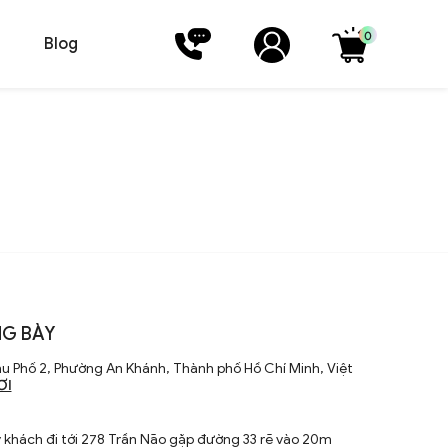
0
Blog
G BÀY
u Phố 2, Phường An Khánh, Thành phố Hồ Chí Minh, Việt
ƠI
khách đi tới 278 Trần Não gặp đường 33 rẽ vào 20m