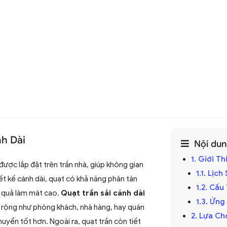
nh Dài
Nội dung
1. Giới T
được lắp đặt trên trần nhà, giúp không gian
1.1. Lịc
ết kế cánh dài, quạt có khả năng phân tán
1.2. Cấ
u quả làm mát cao.
Quạt trần sải cánh dài
1.3. Ứng
rộng như phòng khách, nhà hàng, hay quán
2. Lựa Ch
uyển tốt hơn. Ngoài ra, quạt trần còn tiết