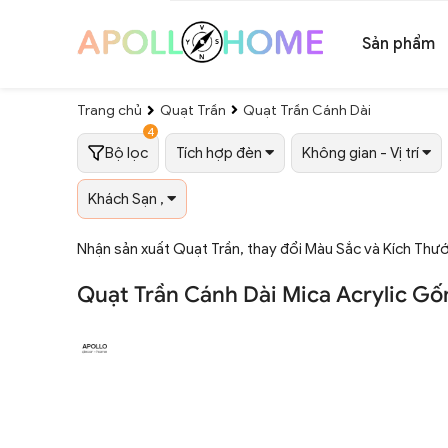
Sản phẩm
Trang chủ
Quạt Trần
Quạt Trần Cánh Dài
4
Bộ lọc
Tích hợp đèn
Không gian - Vị trí
Khách Sạn ,
Nhận sản xuất Quạt Trần, thay đổi Màu Sắc và Kích Thư
Quạt Trần Cánh Dài Mica Acrylic Gố