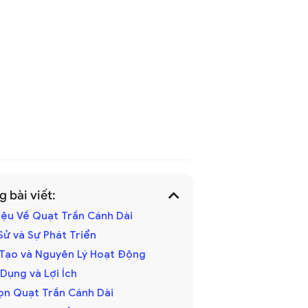
 bài viết:
hiệu Về Quạt Trần Cánh Dài
h Sử và Sự Phát Triển
u Tạo và Nguyên Lý Hoạt Động
 Dụng và Lợi Ích
ọn Quạt Trần Cánh Dài