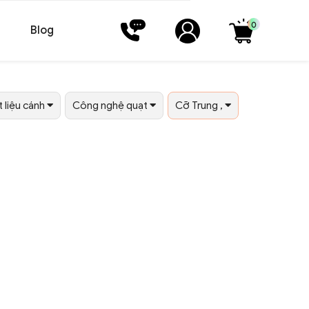
0
Blog
 liệu cánh
Công nghệ quạt
Cỡ Trung ,