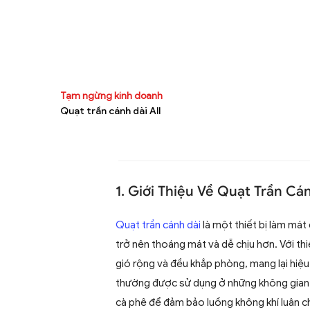
Tạm ngừng kinh doanh
Quạt trần cánh dài All
1. Giới Thiệu Về Quạt Trần Cá
Quạt trần cánh dài
là một thiết bị làm mát 
trở nên thoáng mát và dễ chịu hơn. Với thi
gió rộng và đều khắp phòng, mang lại hiệ
thường được sử dụng ở những không gian 
cà phê để đảm bảo luồng không khí luân ch