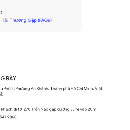
t
 Hỏi Thường Gặp (FAQs)
G BÀY
u Phố 2, Phường An Khánh, Thành phố Hồ Chí Minh, Việt
ƠI
khách đi tới 278 Trần Não gặp đường 33 rẽ vào 20m
1541 9868