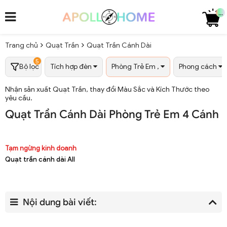
...
Trang chủ
Quạt Trần
Quạt Trần Cánh Dài
5
Bộ lọc
Tích hợp đèn
Phòng Trẻ Em ,
Phong cách
Nhận sản xuất Quạt Trần, thay đổi Màu Sắc và Kích Thước theo
yêu cầu.
Quạt Trần Cánh Dài Phòng Trẻ Em 4 Cánh M
Tạm ngừng kinh doanh
Quạt trần cánh dài All
Nội dung bài viết: