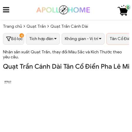
0
Trang chủ
Quạt Trần
Quạt Trần Cánh Dài
4
Bộ lọc
Tích hợp đèn
Không gian - Vị trí
Tân Cổ Điển
Nhận sản xuất Quạt Trần, thay đổi Màu Sắc và Kích Thước theo
yêu cầu.
Quạt Trần Cánh Dài Tân Cổ Điển Pha Lê Mic