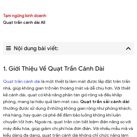
Tạm ngừng kinh doanh
Quạt trần cánh dài All
Nội dung bài viết:
1. Giới Thiệu Về Quạt Trần Cánh Dài
Quạt trần cánh dài
là một thiết bị làm mát được lắp đặt trên trần
nhà, giúp không gian trở nên thoáng mát và dễ chịu hơn. Với thiết
kế cánh dài, quạt có khả năng phân tán gió rộng và đều khắp
phòng, mang lại hiệu quả làm mát cao.
Quạt trần sải cánh dài
thường được sử dụng ở những không gian rộng như phòng khách,
nhà hàng, hay quán cà phê để đảm bảo luồng không khí luân
chuyển tốt hơn. Ngoài ra, quạt trần còn tiết kiệm điện năng so với
máy điều hòa, giúp giảm chi phí hóa đơn điện. Với nhiều mẫu mã và
kiểu dáng đa dạng, quạt trần cánh dài không chỉ chức năng làm