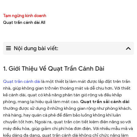
Tạm ngừng kinh doanh
Quạt trần cánh dài All
Nội dung bài viết:
1. Giới Thiệu Về Quạt Trần Cánh Dài
Quạt trần cánh dài
là một thiết bị làm mát được lắp đặt trên trần
nhà, giúp không gian trở nên thoáng mát và dễ chịu hơn. Với thiết
kế cánh dài, quạt có khả năng phân tán gió rộng và đều khắp
phòng, mang lại hiệu quả làm mát cao.
Quạt trần sải cánh dài
thường được sử dụng ở những không gian rộng như phòng khách,
nhà hàng, hay quán cà phê để đảm bảo luồng không khí luân
chuyển tốt hơn. Ngoài ra, quạt trần còn tiết kiệm điện năng so với
máy điều hòa, giúp giảm chi phí hóa đơn điện. Với nhiều mẫu mã và
kiểu dáng đa dạng, quạt trần cánh dài không chỉ chức năng làm