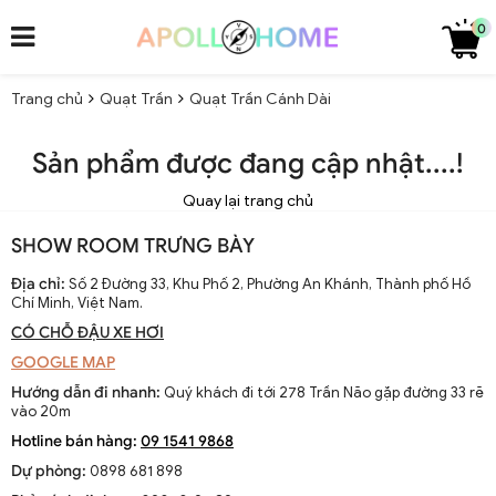
0
Trang chủ
Quạt Trần
Quạt Trần Cánh Dài
Sản phẩm được đang cập nhật....!
Quay lại trang chủ
SHOW ROOM TRƯNG BÀY
Địa chỉ:
Số 2 Đường 33, Khu Phố 2, Phường An Khánh, Thành phố Hồ
Chí Minh, Việt Nam.
CÓ CHỖ ĐẬU XE HƠI
GOOGLE MAP
Hướng dẫn đi nhanh:
Quý khách đi tới 278 Trần Não gặp đường 33 rẽ
vào 20m
Hotline bán hàng:
09 1541 9868
Dự phòng:
0898 681 898