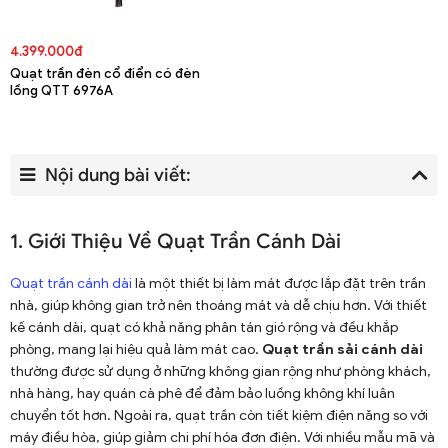
4.399.000đ
Quạt trần đèn cổ điển có đèn
lồng QTT 6976A
Nội dung bài viết:
1. Giới Thiệu Về Quạt Trần Cánh Dài
Quạt trần cánh dài
là một thiết bị làm mát được lắp đặt trên trần
nhà, giúp không gian trở nên thoáng mát và dễ chịu hơn. Với thiết
kế cánh dài, quạt có khả năng phân tán gió rộng và đều khắp
phòng, mang lại hiệu quả làm mát cao.
Quạt trần sải cánh dài
thường được sử dụng ở những không gian rộng như phòng khách,
nhà hàng, hay quán cà phê để đảm bảo luồng không khí luân
chuyển tốt hơn. Ngoài ra, quạt trần còn tiết kiệm điện năng so với
máy điều hòa, giúp giảm chi phí hóa đơn điện. Với nhiều mẫu mã và