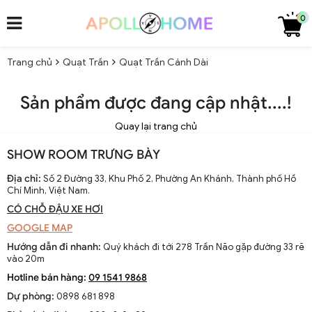
0
Trang chủ
Quạt Trần
Quạt Trần Cánh Dài
Sản phẩm được đang cập nhật....!
Quay lại trang chủ
SHOW ROOM TRƯNG BÀY
Địa chỉ:
Số 2 Đường 33, Khu Phố 2, Phường An Khánh, Thành phố Hồ
Chí Minh, Việt Nam.
CÓ CHỖ ĐẬU XE HƠI
GOOGLE MAP
Hướng dẫn đi nhanh:
Quý khách đi tới 278 Trần Não gặp đường 33 rẽ
vào 20m
Hotline bán hàng:
09 1541 9868
Dự phòng:
0898 681 898