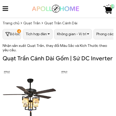
...
Trang chủ
Quạt Trần
Quạt Trần Cánh Dài
4
Bộ lọc
Tích hợp đèn
Không gian - Vị trí
Phong các
Nhận sản xuất Quạt Trần, thay đổi Màu Sắc và Kích Thước theo
yêu cầu.
Quạt Trần Cánh Dài Gốm | Sứ DC Inverter