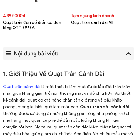
4.399.000đ
Tạm ngừng kinh doanh
Quạt trần đèn cổ điển có đèn
Quạt trần cánh dài All
lồng QTT 6976A
Nội dung bài viết:
1. Giới Thiệu Về Quạt Trần Cánh Dài
Quạt trần cánh dài
là một thiết bị làm mát được lắp đặt trên trần
nhà, giúp không gian trở nên thoáng mát và dễ chịu hơn. Với thiết
kế cánh dài, quạt có khả năng phân tán gió rộng và đều khắp
phòng, mang lại hiệu quả làm mát cao.
Quạt trần sải cánh dài
thường được sử dụng ở những không gian rộng như phòng khách,
nhà hàng, hay quán cà phê để đảm bảo luồng không khí luân
chuyển tốt hơn. Ngoài ra, quạt trần còn tiết kiệm điện năng so với
máy điều hòa, giúp giảm chi phí hóa đơn điện. Với nhiều mẫu mã và