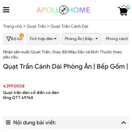
...
Trang chủ
Quạt Trần
Quạt Trần Cánh Dài
3
Bộ lọc
Tích hợp đèn
Phòng Ăn | Bếp ,
Phong cách
Nhận sản xuất Quạt Trần, thay đổi Màu Sắc và Kích Thước theo
yêu cầu.
Quạt Trần Cánh Dài Phòng Ăn | Bếp Gốm | 
4.399.000đ
Quạt trần đèn cổ điển có đèn
lồng QTT 6976A
Nội dung bài viết: