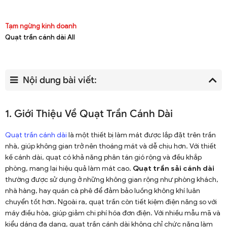
Tạm ngừng kinh doanh
Quạt trần cánh dài All
Nội dung bài viết:
1. Giới Thiệu Về Quạt Trần Cánh Dài
Quạt trần cánh dài
là một thiết bị làm mát được lắp đặt trên trần
nhà, giúp không gian trở nên thoáng mát và dễ chịu hơn. Với thiết
kế cánh dài, quạt có khả năng phân tán gió rộng và đều khắp
phòng, mang lại hiệu quả làm mát cao.
Quạt trần sải cánh dài
thường được sử dụng ở những không gian rộng như phòng khách,
nhà hàng, hay quán cà phê để đảm bảo luồng không khí luân
chuyển tốt hơn. Ngoài ra, quạt trần còn tiết kiệm điện năng so với
máy điều hòa, giúp giảm chi phí hóa đơn điện. Với nhiều mẫu mã và
kiểu dáng đa dạng, quạt trần cánh dài không chỉ chức năng làm