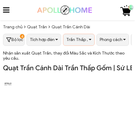
...
Trang chủ
Quạt Trần
Quạt Trần Cánh Dài
4
Bộ lọc
Tích hợp đèn
Trần Thấp ,
Phong cách
Nhận sản xuất Quạt Trần, thay đổi Màu Sắc và Kích Thước theo
yêu cầu.
Quạt Trần Cánh Dài Trần Thấp Gốm | Sứ LED 