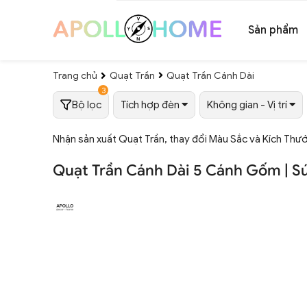
Sản phẩm
Trang chủ
Quạt Trần
Quạt Trần Cánh Dài
3
Bộ lọc
Tích hợp đèn
Không gian - Vị trí
Nhận sản xuất Quạt Trần, thay đổi Màu Sắc và Kích Thư
Quạt Trần Cánh Dài 5 Cánh Gốm | S