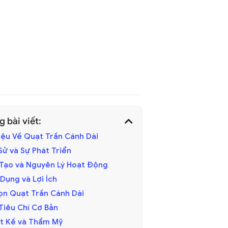
 bài viết:
hiệu Về Quạt Trần Cánh Dài
h Sử và Sự Phát Triển
u Tạo và Nguyên Lý Hoạt Động
 Dụng và Lợi Ích
ọn Quạt Trần Cánh Dài
 Tiêu Chí Cơ Bản
iết Kế và Thẩm Mỹ