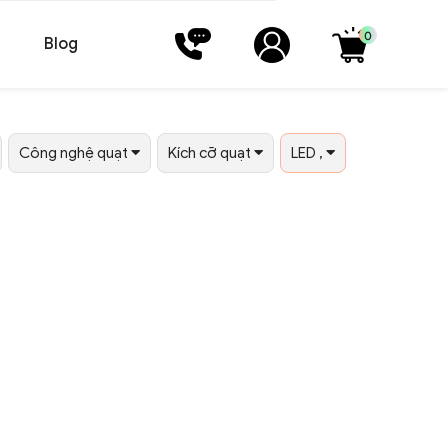
0
Blog
Công nghệ quạt
Kích cỡ quạt
LED ,