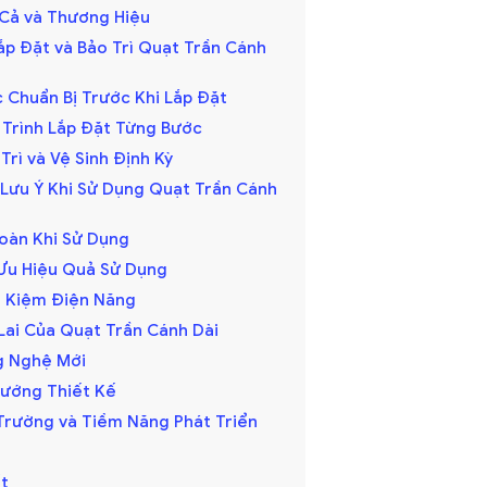
á Cả và Thương Hiệu
ắp Đặt và Bảo Trì Quạt Trần Cánh
c Chuẩn Bị Trước Khi Lắp Đặt
y Trình Lắp Đặt Từng Bước
 Trì và Vệ Sinh Định Kỳ
 Lưu Ý Khi Sử Dụng Quạt Trần Cánh
Toàn Khi Sử Dụng
i Ưu Hiệu Quả Sử Dụng
ết Kiệm Điện Năng
Lai Của Quạt Trần Cánh Dài
ng Nghệ Mới
 Hướng Thiết Kế
ị Trường và Tiềm Năng Phát Triển
t