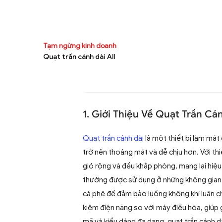
Tạm ngừng kinh doanh
Quạt trần cánh dài All
1. Giới Thiệu Về Quạt Trần Cá
Quạt trần cánh dài
là một thiết bị làm mát 
trở nên thoáng mát và dễ chịu hơn. Với thi
gió rộng và đều khắp phòng, mang lại hiệ
thường được sử dụng ở những không gian 
cà phê để đảm bảo luồng không khí luân ch
kiệm điện năng so với máy điều hòa, giúp 
mã và kiểu dáng đa dạng, quạt trần cánh d