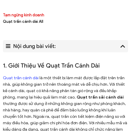
Tạm ngừng kinh doanh
Quạt trần cánh dài All
Nội dung bài viết:
1. Giới Thiệu Về Quạt Trần Cánh Dài
Quạt trần cánh dài
là một thiết bị làm mát được lắp đặt trên trần
nhà, giúp không gian trở nên thoáng mát và dễ chịu hơn. Với thiết
kế cánh dài, quạt có khả năng phân tán gió rộng và đều khắp
phòng, mang lại hiệu quả làm mát cao.
Quạt trần sải cánh dài
thường được sử dụng ở những không gian rộng như phòng khách,
nhà hàng, hay quán cà phê để đảm bảo luồng không khí luân
chuyển tốt hơn. Ngoài ra, quạt trần còn tiết kiệm điện năng so với
máy điều hòa, giúp giảm chi phí hóa đơn điện. Với nhiều mẫu mã và
kiểu dáng đa dạng, quạt trần cánh dài không chỉ chức năng làm