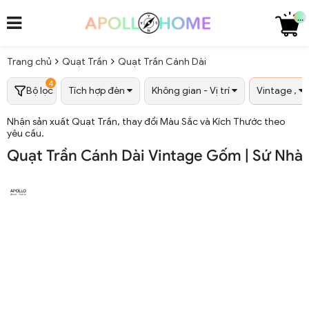
...
Trang chủ
Quạt Trần
Quạt Trần Cánh Dài
4
Bộ lọc
Tích hợp đèn
Không gian - Vị trí
Vintage ,
Nhận sản xuất Quạt Trần, thay đổi Màu Sắc và Kích Thước theo
yêu cầu.
Quạt Trần Cánh Dài Vintage Gốm | Sứ Nhà