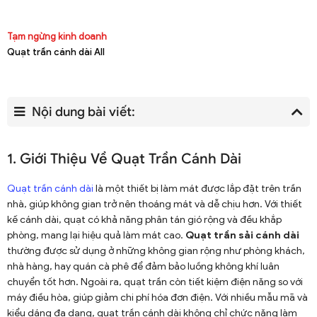
Tạm ngừng kinh doanh
Quạt trần cánh dài All
Nội dung bài viết:
1. Giới Thiệu Về Quạt Trần Cánh Dài
Quạt trần cánh dài
là một thiết bị làm mát được lắp đặt trên trần
nhà, giúp không gian trở nên thoáng mát và dễ chịu hơn. Với thiết
kế cánh dài, quạt có khả năng phân tán gió rộng và đều khắp
phòng, mang lại hiệu quả làm mát cao.
Quạt trần sải cánh dài
thường được sử dụng ở những không gian rộng như phòng khách,
nhà hàng, hay quán cà phê để đảm bảo luồng không khí luân
chuyển tốt hơn. Ngoài ra, quạt trần còn tiết kiệm điện năng so với
máy điều hòa, giúp giảm chi phí hóa đơn điện. Với nhiều mẫu mã và
kiểu dáng đa dạng, quạt trần cánh dài không chỉ chức năng làm