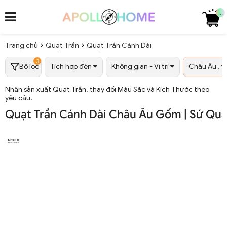
...
Trang chủ
Quạt Trần
Quạt Trần Cánh Dài
3
Bộ lọc
Tích hợp đèn
Không gian - Vị trí
Châu Âu ,
Nhận sản xuất Quạt Trần, thay đổi Màu Sắc và Kích Thước theo
yêu cầu.
Quạt Trần Cánh Dài Châu Âu Gốm | Sứ Quá