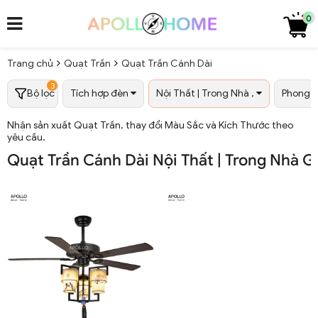
0
Trang chủ
Quạt Trần
Quạt Trần Cánh Dài
3
Bộ lọc
Tích hợp đèn
Nội Thất | Trong Nhà ,
Phong 
Nhận sản xuất Quạt Trần, thay đổi Màu Sắc và Kích Thước theo
yêu cầu.
Quạt Trần Cánh Dài Nội Thất | Trong Nhà 