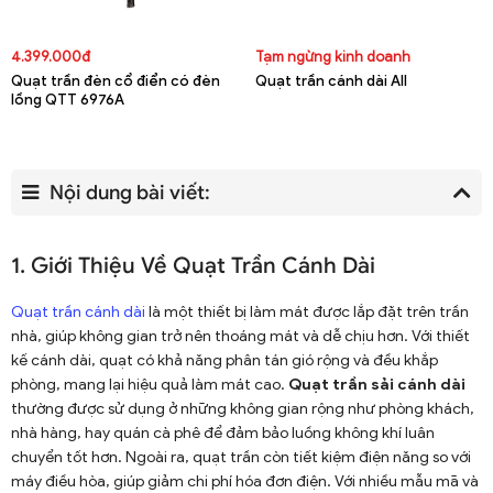
4.399.000đ
Tạm ngừng kinh doanh
Quạt trần đèn cổ điển có đèn
Quạt trần cánh dài All
lồng QTT 6976A
Nội dung bài viết:
1. Giới Thiệu Về Quạt Trần Cánh Dài
Quạt trần cánh dài
là một thiết bị làm mát được lắp đặt trên trần
nhà, giúp không gian trở nên thoáng mát và dễ chịu hơn. Với thiết
kế cánh dài, quạt có khả năng phân tán gió rộng và đều khắp
phòng, mang lại hiệu quả làm mát cao.
Quạt trần sải cánh dài
thường được sử dụng ở những không gian rộng như phòng khách,
nhà hàng, hay quán cà phê để đảm bảo luồng không khí luân
chuyển tốt hơn. Ngoài ra, quạt trần còn tiết kiệm điện năng so với
máy điều hòa, giúp giảm chi phí hóa đơn điện. Với nhiều mẫu mã và