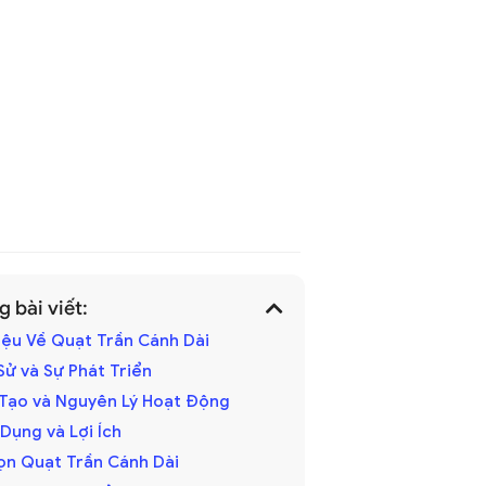
 bài viết:
hiệu Về Quạt Trần Cánh Dài
h Sử và Sự Phát Triển
u Tạo và Nguyên Lý Hoạt Động
 Dụng và Lợi Ích
ọn Quạt Trần Cánh Dài