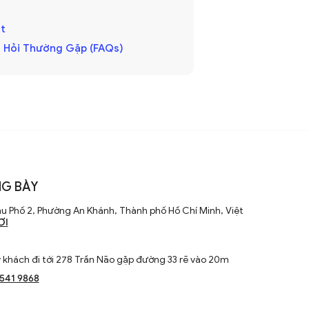
t
 Hỏi Thường Gặp (FAQs)
G BÀY
u Phố 2, Phường An Khánh, Thành phố Hồ Chí Minh, Việt
ƠI
khách đi tới 278 Trần Não gặp đường 33 rẽ vào 20m
1541 9868