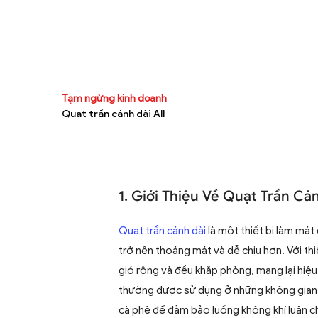
Tạm ngừng kinh doanh
Quạt trần cánh dài All
1. Giới Thiệu Về Quạt Trần Cá
Quạt trần cánh dài
là một thiết bị làm mát 
trở nên thoáng mát và dễ chịu hơn. Với thi
gió rộng và đều khắp phòng, mang lại hiệ
thường được sử dụng ở những không gian 
cà phê để đảm bảo luồng không khí luân ch