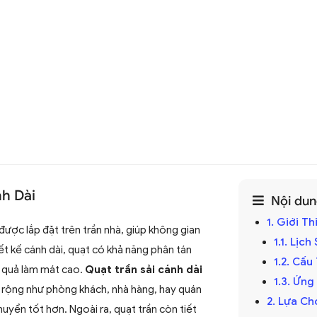
nh Dài
Nội dung
1. Giới T
được lắp đặt trên trần nhà, giúp không gian
1.1. Lịc
ết kế cánh dài, quạt có khả năng phân tán
1.2. Cấ
u quả làm mát cao.
Quạt trần sải cánh dài
1.3. Ứng
rộng như phòng khách, nhà hàng, hay quán
2. Lựa Ch
uyển tốt hơn. Ngoài ra, quạt trần còn tiết