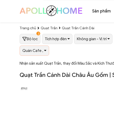
Sản phẩm
Trang chủ
Quạt Trần
Quạt Trần Cánh Dài
3
Bộ lọc
Tích hợp đèn
Không gian - Vị trí
Quán Cafe ,
Nhận sản xuất Quạt Trần, thay đổi Màu Sắc và Kích Thư
Quạt Trần Cánh Dài Châu Âu Gốm |