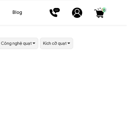
0
Blog
Công nghệ quạt
Kích cỡ quạt