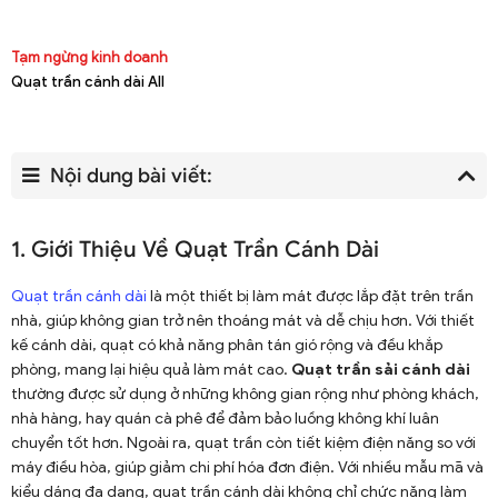
Tạm ngừng kinh doanh
Quạt trần cánh dài All
Nội dung bài viết:
1. Giới Thiệu Về Quạt Trần Cánh Dài
Quạt trần cánh dài
là một thiết bị làm mát được lắp đặt trên trần
nhà, giúp không gian trở nên thoáng mát và dễ chịu hơn. Với thiết
kế cánh dài, quạt có khả năng phân tán gió rộng và đều khắp
phòng, mang lại hiệu quả làm mát cao.
Quạt trần sải cánh dài
thường được sử dụng ở những không gian rộng như phòng khách,
nhà hàng, hay quán cà phê để đảm bảo luồng không khí luân
chuyển tốt hơn. Ngoài ra, quạt trần còn tiết kiệm điện năng so với
máy điều hòa, giúp giảm chi phí hóa đơn điện. Với nhiều mẫu mã và
kiểu dáng đa dạng, quạt trần cánh dài không chỉ chức năng làm