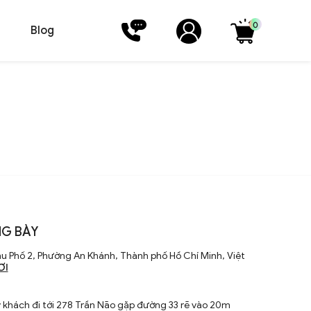
0
Blog
G BÀY
u Phố 2, Phường An Khánh, Thành phố Hồ Chí Minh, Việt
ƠI
khách đi tới 278 Trần Não gặp đường 33 rẽ vào 20m