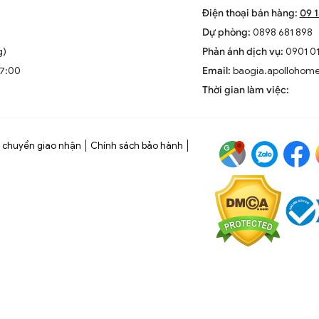
Điện thoại bán hàng:
09 
Dự phòng:
0898 681 898
g)
Phản ánh dịch vụ:
0901 01
17:00
Email:
baogia.apollohom
Thời gian làm việc:
 chuyển giao nhận
Chính sách bảo hành