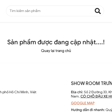
Sản phẩm được đang cập nhật....!
Quay lại trang chủ
SHOW ROOM TRƯN
 phố Hồ Chí Minh, Việt
Địa chỉ:
Số 2 Đường 33, Kh
Nam.
CÓ CHỖ ĐẬU XE H
GOOGLE MAP
Hướng dẫn đi nhanh:
Quý 