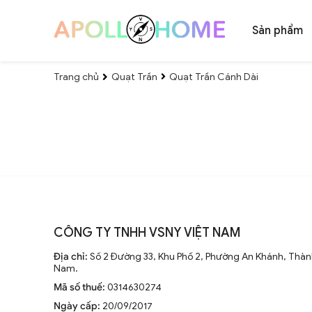
Sản phẩm
Trang chủ
Quạt Trần
Quạt Trần Cánh Dài
CÔNG TY TNHH VSNY VIỆT NAM
Địa chỉ:
Số 2 Đường 33, Khu Phố 2, Phường An Khánh, Thành
Nam.
Mã số thuế:
0314630274
Ngày cấp:
20/09/2017