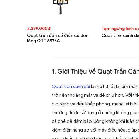
4.399.000đ
Tạm ngừng kinh 
Quạt trần đèn cổ điển có đèn
Quạt trần cánh dài
lồng QTT 6976A
1. Giới Thiệu Về Quạt Trần Cá
Quạt trần cánh dài
là một thiết bị làm mát 
trở nên thoáng mát và dễ chịu hơn. Với thi
gió rộng và đều khắp phòng, mang lại hiệ
thường được sử dụng ở những không gian 
cà phê để đảm bảo luồng không khí luân ch
kiệm điện năng so với máy điều hòa, giúp 
mã và kiểu dáng đa dạng, quạt trần cánh d