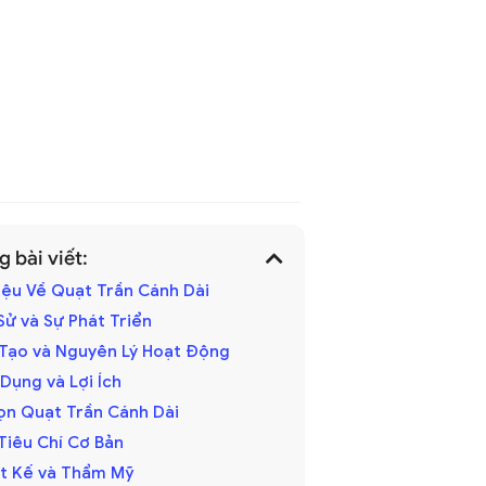
 bài viết:
hiệu Về Quạt Trần Cánh Dài
h Sử và Sự Phát Triển
u Tạo và Nguyên Lý Hoạt Động
 Dụng và Lợi Ích
ọn Quạt Trần Cánh Dài
 Tiêu Chí Cơ Bản
iết Kế và Thẩm Mỹ