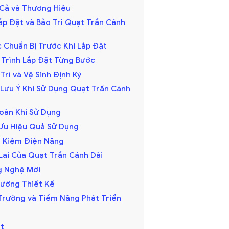
á Cả và Thương Hiệu
ắp Đặt và Bảo Trì Quạt Trần Cánh
c Chuẩn Bị Trước Khi Lắp Đặt
y Trình Lắp Đặt Từng Bước
 Trì và Vệ Sinh Định Kỳ
 Lưu Ý Khi Sử Dụng Quạt Trần Cánh
Toàn Khi Sử Dụng
i Ưu Hiệu Quả Sử Dụng
ết Kiệm Điện Năng
Lai Của Quạt Trần Cánh Dài
ng Nghệ Mới
 Hướng Thiết Kế
ị Trường và Tiềm Năng Phát Triển
t