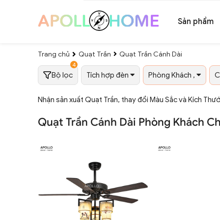
Sản phẩm
Trang chủ
Quạt Trần
Quạt Trần Cánh Dài
4
Bộ lọc
Tích hợp đèn
Phòng Khách ,
C
Nhận sản xuất Quạt Trần, thay đổi Màu Sắc và Kích Thư
Quạt Trần Cánh Dài Phòng Khách Ch