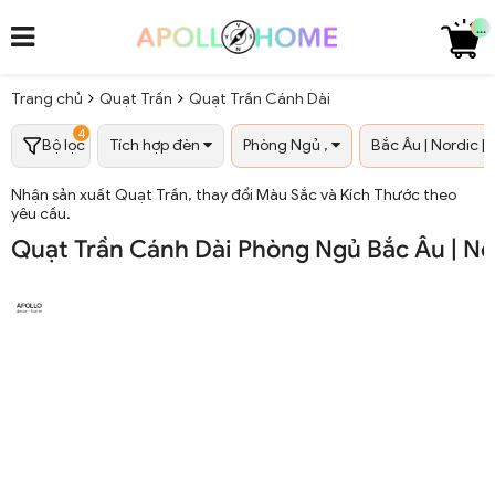
...
Trang chủ
Quạt Trần
Quạt Trần Cánh Dài
4
Bộ lọc
Tích hợp đèn
Phòng Ngủ ,
Bắc Âu | Nordic |
Nhận sản xuất Quạt Trần, thay đổi Màu Sắc và Kích Thước theo
yêu cầu.
Quạt Trần Cánh Dài Phòng Ngủ Bắc Âu | No