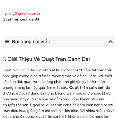
Tạm ngừng kinh doanh
Quạt trần cánh dài All
Nội dung bài viết:
1. Giới Thiệu Về Quạt Trần Cánh Dài
Quạt trần cánh dài
là một thiết bị làm mát được lắp đặt trên trần
nhà, giúp không gian trở nên thoáng mát và dễ chịu hơn. Với thiết
kế cánh dài, quạt có khả năng phân tán gió rộng và đều khắp
phòng, mang lại hiệu quả làm mát cao.
Quạt trần sải cánh dài
thường được sử dụng ở những không gian rộng như phòng khách,
nhà hàng, hay quán cà phê để đảm bảo luồng không khí luân
chuyển tốt hơn. Ngoài ra, quạt trần còn tiết kiệm điện năng so với
máy điều hòa, giúp giảm chi phí hóa đơn điện. Với nhiều mẫu mã và
kiểu dáng đa dạng, quạt trần cánh dài không chỉ chức năng làm