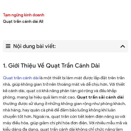
Tạm ngừng kinh doanh
Quạt trần cánh dài All
Nội dung bài viết:
1. Giới Thiệu Về Quạt Trần Cánh Dài
Quạt trần cánh dài
là một thiết bị làm mát được lắp đặt trên trần
nhà, giúp không gian trở nên thoáng mát và dễ chịu hơn. Với thiết
kế cánh dài, quạt có khả năng phân tán gió rộng và đều khắp
phòng, mang lại hiệu quả làm mát cao.
Quạt trần sải cánh dài
thường được sử dụng ở những không gian rộng như phòng khách,
nhà hàng, hay quán cà phê để đảm bảo luồng không khí luân
chuyển tốt hơn. Ngoài ra, quạt trần còn tiết kiệm điện năng so với
máy điều hòa, giúp giảm chi phí hóa đơn điện. Với nhiều mẫu mã và
kiểu dáng đa dạng, quạt trần cánh dài không chỉ chức năng làm