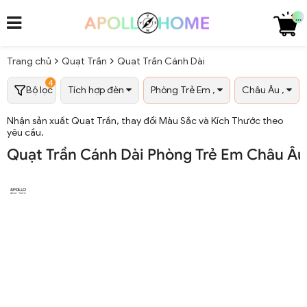
...
Trang chủ
Quạt Trần
Quạt Trần Cánh Dài
4
Bộ lọc
Tích hợp đèn
Phòng Trẻ Em ,
Châu Âu ,
Nhận sản xuất Quạt Trần, thay đổi Màu Sắc và Kích Thước theo
yêu cầu.
Quạt Trần Cánh Dài Phòng Trẻ Em Châu Âu