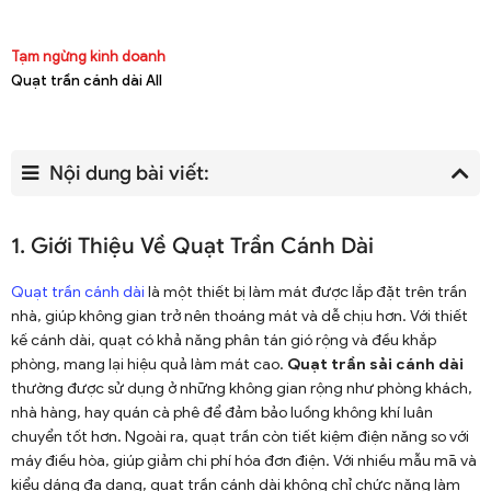
Tạm ngừng kinh doanh
Quạt trần cánh dài All
Nội dung bài viết:
1. Giới Thiệu Về Quạt Trần Cánh Dài
Quạt trần cánh dài
là một thiết bị làm mát được lắp đặt trên trần
nhà, giúp không gian trở nên thoáng mát và dễ chịu hơn. Với thiết
kế cánh dài, quạt có khả năng phân tán gió rộng và đều khắp
phòng, mang lại hiệu quả làm mát cao.
Quạt trần sải cánh dài
thường được sử dụng ở những không gian rộng như phòng khách,
nhà hàng, hay quán cà phê để đảm bảo luồng không khí luân
chuyển tốt hơn. Ngoài ra, quạt trần còn tiết kiệm điện năng so với
máy điều hòa, giúp giảm chi phí hóa đơn điện. Với nhiều mẫu mã và
kiểu dáng đa dạng, quạt trần cánh dài không chỉ chức năng làm