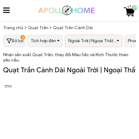
...
Trang chủ
Quạt Trần
Quạt Trần Cánh Dài
3
Bộ lọc
Tích hợp đèn
Ngoài Trời | Ngoại Thất ,
Phon
Nhận sản xuất Quạt Trần, thay đổi Màu Sắc và Kích Thước theo
yêu cầu.
Quạt Trần Cánh Dài Ngoài Trời | Ngoại Thấ