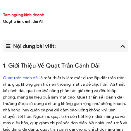
Tạm ngừng kinh doanh
Quạt trần cánh dài All
Nội dung bài viết:
1. Giới Thiệu Về Quạt Trần Cánh Dài
Quạt trần cánh dài
là một thiết bị làm mát được lắp đặt trên trần
nhà, giúp không gian trở nên thoáng mát và dễ chịu hơn. Với thiết
kế cánh dài, quạt có khả năng phân tán gió rộng và đều khắp
phòng, mang lại hiệu quả làm mát cao.
Quạt trần sải cánh dài
thường được sử dụng ở những không gian rộng như phòng khách,
nhà hàng, hay quán cà phê để đảm bảo luồng không khí luân
chuyển tốt hơn. Ngoài ra, quạt trần còn tiết kiệm điện năng so với
máy điều hòa, giúp giảm chi phí hóa đơn điện. Với nhiều mẫu mã và
kiểu dáng đa dạng, quạt trần cánh dài không chỉ chức năng làm