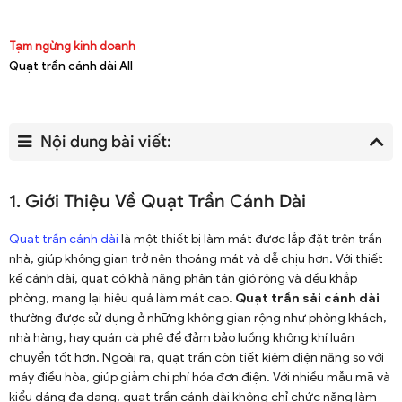
Tạm ngừng kinh doanh
Quạt trần cánh dài All
Nội dung bài viết:
1. Giới Thiệu Về Quạt Trần Cánh Dài
Quạt trần cánh dài
là một thiết bị làm mát được lắp đặt trên trần
nhà, giúp không gian trở nên thoáng mát và dễ chịu hơn. Với thiết
kế cánh dài, quạt có khả năng phân tán gió rộng và đều khắp
phòng, mang lại hiệu quả làm mát cao.
Quạt trần sải cánh dài
thường được sử dụng ở những không gian rộng như phòng khách,
nhà hàng, hay quán cà phê để đảm bảo luồng không khí luân
chuyển tốt hơn. Ngoài ra, quạt trần còn tiết kiệm điện năng so với
máy điều hòa, giúp giảm chi phí hóa đơn điện. Với nhiều mẫu mã và
kiểu dáng đa dạng, quạt trần cánh dài không chỉ chức năng làm