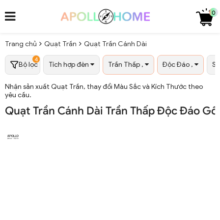
0
Trang chủ
Quạt Trần
Quạt Trần Cánh Dài
4
Bộ lọc
Tích hợp đèn
Trần Thấp ,
Độc Đáo ,
Số
Nhận sản xuất Quạt Trần, thay đổi Màu Sắc và Kích Thước theo
yêu cầu.
Quạt Trần Cánh Dài Trần Thấp Độc Đáo Gố